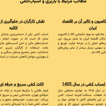
مطالب مرتبط با باربری و اسباب‌کشی
کامیون و تاثیر آن بر اقتصاد
نقش کارگران در جلوگیری از
ایران
اثاثیه
ه‌ای، به ویژه جابجایی کالا با کامیون،
اسباب کشی یکی از حساس‌ترین مراحل جا
ارکان اقتصاد ایران به شمار می‌رود. این
محل کار است که در صورت انجام غیر
ای اصلی را در چرخه تولید، توزیع و
خسارت‌های مالی و حتی آسیب‌های جانی
 و سهمی بسیار بیشتر از سایر روش‌های
باشد. استفاده از کارگران باربری حرف
ی کالا دارد.
استاندارد، حمل صحیح وسایل سنگین و ر
از مهم‌ترین عوامل کاهش خسارت در اسب
سباب کشی در سال 1405
اثاث کشی سریع و حرفه ای 
هزینه اسباب‌کشی در سال ۱۴۰۵ به عوامل مختلفی مثل
اتوبار طلایی با سال‌ها تجربه در ارائه
اد طبقات، مسافت"هزینه اسباب کشی
حرفه‌ای تهران، جابه‌جایی ایمن و سریع ل
؟ در این راهنمای کامل با عوامل موثر بر
می‌کند. تیم مجرب، خودروهای مجهز و بس
 خودرو، بسته‌بندی، نیروی کار و زمان
اسباب کشی شما را به تجربه‌ای راحت و 