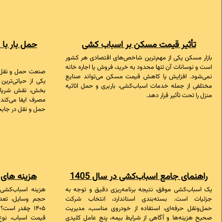
تأثیر قیمت مسکن بر اسباب کشی
حمل بار با 
بازار مسکن یکی از مهم‌ترین شاخص‌های اقتصادی هر کشور
است و نوسانات آن تنها محدود به خرید، فروش یا اجاره خانه
صنعت حمل و نقل جاد
نمی‌شود. افزایش یا کاهش قیمت مسکن می‌تواند صنایع
یکی از حیاتی‌ترین 
مختلفی از جمله خدمات اسباب‌کشی، باربری و حمل اثاثیه
بخش، نقش شریان‌ه
منزل را تحت تأثیر قرار دهد.
مصرف ایفا می‌کند
حمل و نقل در جابجای
راهنمای جامع اسباب‌کشی در سال 1405
هزینه های ا
یک اسباب‌کشی موفق، نتیجه برنامه‌ریزی دقیق و توجه به
جزئیات است. بسته‌بندی استاندارد، انتخاب شرکت
حجم وسایل، تعد
حمل‌ونقل حرفه‌ای، استفاده از خودروی مناسب، مدیریت
۱۴۰۵ چقدر است
صحیح هزینه‌ها و آگاهی از شرایط بیمه، پنج عامل کلیدی
قیمت اسباب‌، نوع