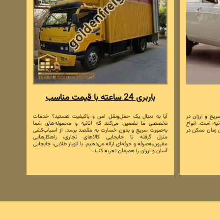
باربری 24 ساعته با قیمت مناسب
ریع و ارزان در
آیا به دنبال یک حمل‌ونقل امن و باکیفیت هستید؟ خدمات
یه است. انواع
تخصصی ما تضمین می‌کند که اثاثیه و محموله‌های شما
ین زمان ممکن در
به‌صورت سریع و بدون خسارت به مقصد برسد. از اسباب‌کشی
منزل گرفته تا جابجایی کالاهای تجاری، راهکارهایی
مقرون‌به‌صرفه و حرفه‌ای ارائه می‌دهیم. با اتوبار طلایی، جابجایی
آسان و ارزان را همزمان تجربه کنید.