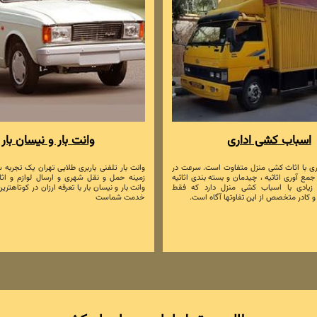
اسباب کشی اداری
وانت بار و نیسان بار
ی با اثاث کشی منزل متفاوت است. سرعت در
وانت بار تلفنی باربری طلایی تهران یک تجربه س
 جمع آوری اثاثیه ، چیدمان و بسته بندی اثاثیه
زمینه حمل و نقل شهری و ارسال لوازم و اثاث
ی زیادی با اسباب کشی منزل دارد که فقط
وانت بار و نیسان بار با تعرفه ارزان در کوتاهتر
 کادر متخصص از این تفاوتها آگاه است.
خدمت شماست