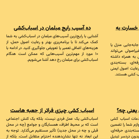
 خسارت به
ده آسیب رایج مبلمان در اسباب‌کشی
آشنایی با رایج‌ترین آسیب‌های مبلمان در اسباب‌کشی به شما
کمک می‌کند تا با برنامه‌ریزی بهتر و رعایت اصول حمل، از
به‌جایی منزل یا
هزینه‌های اضافی تعمیر یا تعویض جلوگیری کنید. در ادامه با
اصولی می‌تواند
۱۰ مورد از مهم‌ترین آسیب‌هایی که ممکن است هنگام
 به همراه داشته
اسباب‌کشی برای مبلمان رخ دهد آشنا می‌شویم.
ه‌ای، بسته‌بندی
عایت اصول ایمنی
اب کشی هستند.
یعنی چه؟
اسباب کشی چیزی فراتر از جعبه هاست
 خدمات اسباب کشی
اسباب‌کشی یک عمل فردی نیست، بلکه یک کنش اجتماعی
وازم شما را تضمین
است که بر محیط اطراف، همسایگان و جوامع (چه در محل
ته‌بندی حرفه‌ای،
قبلی و چه در محل جدید) تأثیر مستقیم می‌گذارد. توجه به
بدون دردسر تبدیل
این ابعاد نه تنها نشان‌دهنده احترام متقابل است، بلکه از