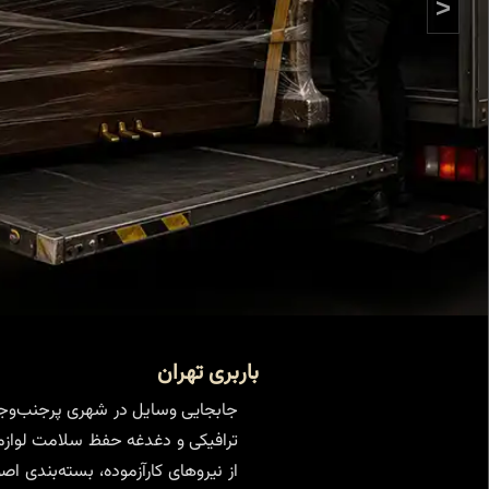
>
باربری تهران
جابجایی وسایل در شهری پرجنب‌وجوش
ترافیکی و دغدغه حفظ سلامت لوازم، 
از نیروهای کارآزموده، بسته‌بندی ا