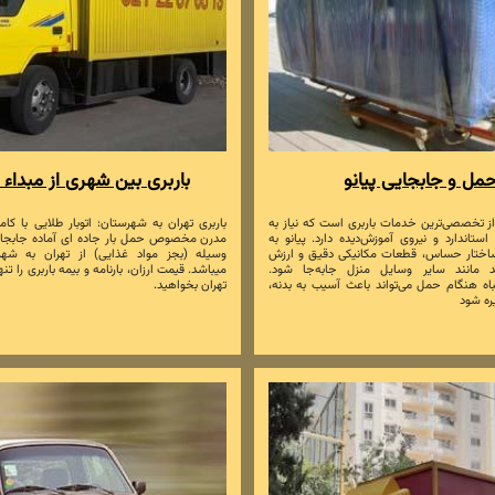
مل و جابجایی پیانو
باربری بین شهری از مبداء 
از تخصصی‌ترین خدمات باربری است که نیاز به
باربری تهران به شهرستان: اتوبار طلایی با کا
استاندارد و نیروی آموزش‌دیده دارد. پیانو به
مدرن مخصوص حمل بار جاده ای آماده جابجایی
 ساختار حساس، قطعات مکانیکی دقیق و ارزش
وسیله (بجز مواد غذایی) از تهران به شهر
اید مانند سایر وسایل منزل جابه‌جا شود.
میباشد. قیمت ارزان، بارنامه و بیمه باربری را تنها
اه هنگام حمل می‌تواند باعث آسیب به بدنه،
تهران بخواهید.
ه شود