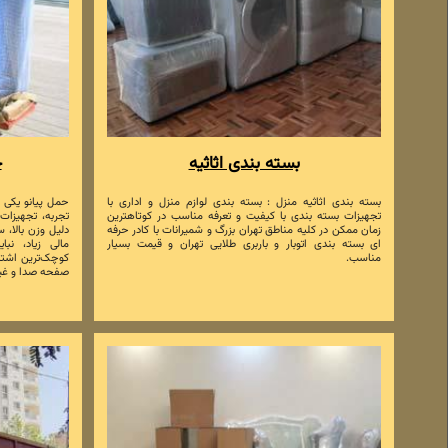
بسته بندی اثاثیه
ح
بسته بندی اثاثیه منزل : بسته بندی لوازم منزل و اداری با
حمل پیانو یکی 
تجهیزات بسته بندی با کیفیت و تعرفه مناسب در کوتاهترین
تجربه، تجهیزات 
زمان ممکن در کلیه مناطق تهران بزرگ و شمیرانات با کادر حرفه
دلیل وزن بالا،
ای بسته بندی اتوبار و باربری طلایی تهران و قیمت بسیار
مالی زیاد، نب
مناسب.
کوچک‌ترین اشتب
صفحه صدا و غیر