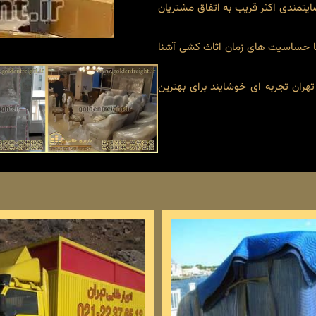
ایتمندی اکثر قریب به اتفاق مشتریان
 با حساسیت های زمان اثاث کشی آشنا
هران تجربه ای خوشایند برای بهترین