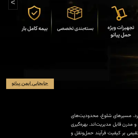
<
جابجایی ایمن پیانو
دارد. مسیرهای شلوغ، محدودیت‌های
 مدرن قابل مدیریت‌اند. بهره‌گیری
قیمی بر کیفیت فرآیند حمل‌و‌نقل و