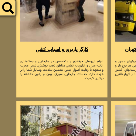
تهران
کارگر باربری و اسباب کشی
میونهای مجهز و
اعزام نیروهای حرفه‌ای و متخصص در جابجایی و بسته‌بندی
 هر نوع بار و
اثاثیه منزل و اداری به تمامی مناطق تحت پوشش. تیمی مجرب
ستانهای کشور
و متعهد با رعایت اصول ایمنی، تضمین سلامت وسایل شما را بر
 از اتوبار طلایی
عهده دارد. خدمات جابجایی سریع، ایمن و بدون دغدغه با
بهترین کیفیت.