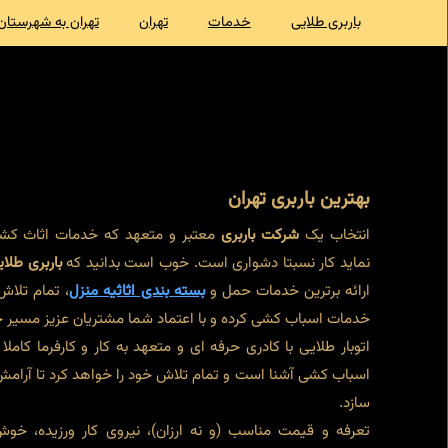
باربری طلایی
خدمات
تهران
تهران به شهرستان
بهترین باربری تهران
انتخاب یک
شرکت باربری
معتبر و متعهد که خدمات اثاث کشی
نماید کار نسبتا دشواری است. خوب است بدانید که
باربری طلا
ارائه برترین خدمات حمل و
بسته بندی اثاثیه منزل
، تمام تلاش
خدمات اسباب کشی کرده و با اعتماد شما مشتریان عزیز مسیر خو
اتوبار طلایی با کادری حرفه ای و متعهد به کار و کارفرما کا
اسباب کشی آشنا است و تمام تلاش خود را خواهد کرد تا آرامش
سازد.
تعرفه و قیمت مناسب (و نه ارزان)، نیروی کار ورزیده، خو