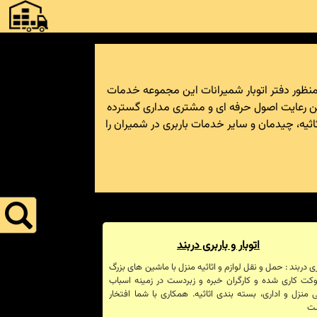
منظور دفتر اتوبار شمیرانات این مجموعه خدمات
 ضمن رعایت اصول حرفه ای و مشتری مداری گسترده
ثیه، چیدمان و سایر خدمات باربری در شمیران را
اتوبار و باربری دربند
ری دربند : حمل و نقل لوازم و اثاثیه منزل با ماشین های بزرگ
کت کاری شده و کارگران خبره و زبردست در زمینه اسباب
منزل و اداری، بسته بندی اثاثیه. همکاری با شما افتخار
ت