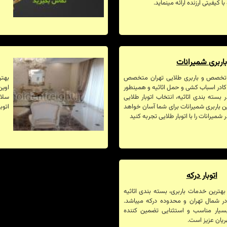
 کیفیتی ارزنده ارائه مینماید.
اربری شمیرانات
ک تخصص و باربری طلایی تهران متخصص
بهتر
کادر اسباب کشی و حمل اثاثیه و همینطور
اوین
سته بندی اثاثیه، انتخاب اتوبار طلایی
سلام
رین باربری شمیرانات برای شما آسان خواهد
اتوب
شمیرانات را با اتوبار طلایی تجربه کنید
اتوبار درکه
ه بهترین خدمات باربری، بسته بندی اثاثیه
ر شمال تهران و محدوده درکه میباشد.
 بسیار مناسب و استثنایی تضمین کننده
یان عزیز است.