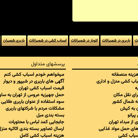
ات
باربری در شمیرانات
اتوبار در شمیرانات
اسباب کشی در شمیرانات
باربری شمیران
پرسشهای متداول
 هزینه منصفانه
میخواهم خودم اسباب کشی کنم
سباب کشی منزل و اداری
آگهی های باربری در شیپور و دیوار
ه
قیمت اسباب کشی تهران
برای نقل مکان
حمل جهیزیه عروس از تهران به ساو
به شمال کشور
سوء استفاده از عنوان باربری طلایی
ان به کیش
مشکلات مردم با شرکتهای باربری
پیانو
بسته بندی مبل
 از مبداء تهران
جابجایی کمد لباس با محتویات
ای حمل مواد غذایی
ارسال تصاویر بسته بندی اثاثیه منزل
اسباب کشی
هزینه اسباب کشی کامل