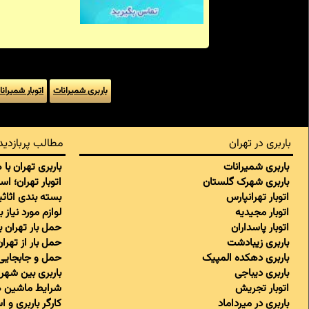
باربری شمیرانات
اتوبار شمیران
باربری در تهران
مطالب پربازدید
باربری شمیرانات
باربری تهران با
باربری شهرک گلستان
اتوبار تهران؛ ا
اتوبار تهرانپارس
بسته بندی اثاثی
اتوبار مجیدیه
لوازم مورد نیاز 
اتوبار پاسداران
حمل بار تهران 
باربری زیبادشت
حمل بار از تهر
باربری دهکده المپیک
حمل و جابجایی 
باربری دیباجی
باربری بین شهری
اتوبار تجریش
شرایط ماشین ه
باربری در میرداماد
کارگر باربری و 