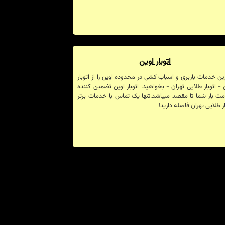
اتوبار اوین
ین خدمات باربری و اسباب کشی در محدوده اوین را از اتوبار
 - اتوبار طلایی تهران - بخواهید. اتوبار اوین تضمین کننده
ت بار شما تا مقصد میباشد.تنها یک تماس با خدمات برتر
ار طلایی تهران فاصله دارید!