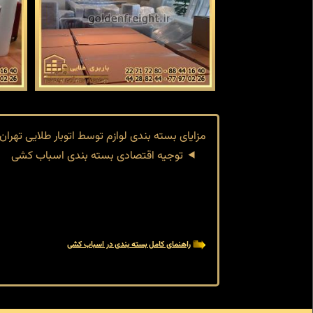
مزایای بسته بندی لوازم توسط اتوبار طلایی تهران
توجیه اقتصادی بسته بندی اسباب کشی
راهنمای کامل بسته بندی در اسباب کشی