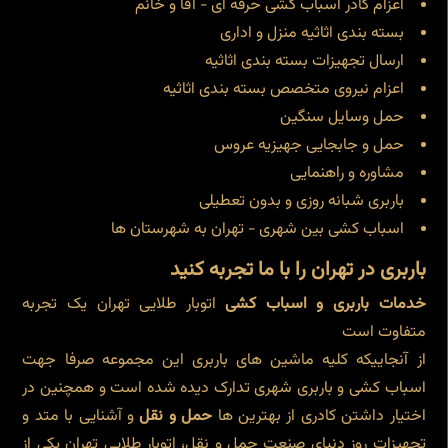
اعزام کادر اسباب کشی حرفه ای - آقا و خانم
بسته بندی اثاثیه منزل و اداری
ارسال تجهیزات بسته بندی اثاثیه
اعزام نیروی متخصص بسته بندی اثاثیه
حمل وسایل سنگین
حمل و جابجایی جهیزیه عروس
مشاوره و راهنمایی
باربری شبانه روزی و بدون تعطیلی
اسباب کشی بین شهری - تهران به شهرستان ها
باربری در تهران را با ما تجربه کنید
خدمات باربری و اسباب کشی
اتوبار طلایی تهران یک تجربه
متفاوت است
از آنجاییکه کلیه ماشین های باربری این مجموعه صرفا جهت
اسباب کشی و باربری شهری تدارک دیده شده است و همچنین در
اختیار داشتن کادری از بهترین ها
حمل و نقل
و آشنایی با متد و
تجهیزات روز دنیای صنعت حمل و نقل، اتوبار طلایی تهران یکی از