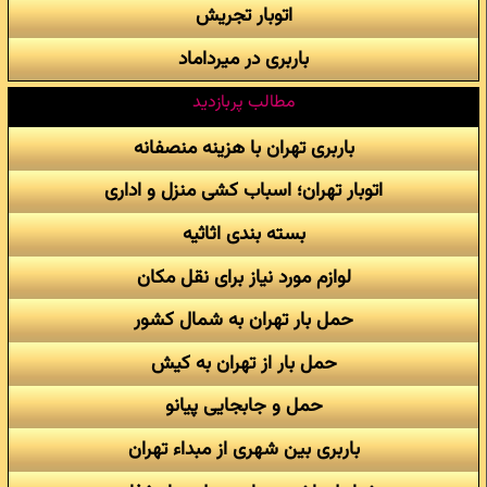
اتوبار تجریش
باربری در میرداماد
مطالب پربازدید
باربری تهران با هزینه منصفانه
اتوبار تهران؛ اسباب کشی منزل و اداری
بسته بندی اثاثیه
لوازم مورد نیاز برای نقل مکان
حمل بار تهران به شمال کشور
حمل بار از تهران به کیش
حمل و جابجایی پیانو
باربری بین شهری از مبداء تهران