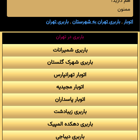
هم دارید؟
ممنون
اتوبار
,
باربری تهران به شهرستان
,
باربری تهران
باربری در تهران
باربری شمیرانات
باربری شهرک گلستان
اتوبار تهرانپارس
اتوبار مجیدیه
اتوبار پاسداران
باربری زیبادشت
باربری دهکده المپیک
باربری دیباجی