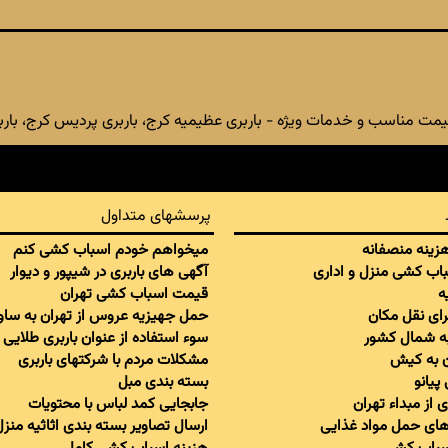
یمت مناسب و خدمات ویژه - باربری عظیمیه کرج، باربری پردیس کرج، باربری
پرسشهای متداول
 هزینه منصفانه
میخواهم خودم اسباب کشی کنم
سباب کشی منزل و اداری
آگهی های باربری در شیپور و دیوار
ه
قیمت اسباب کشی تهران
برای نقل مکان
حمل جهیزیه عروس از تهران به ساو
به شمال کشور
سوء استفاده از عنوان باربری طلایی
ان به کیش
مشکلات مردم با شرکتهای باربری
پیانو
بسته بندی مبل
 از مبداء تهران
جابجایی کمد لباس با محتویات
ای حمل مواد غذایی
ارسال تصاویر بسته بندی اثاثیه منزل