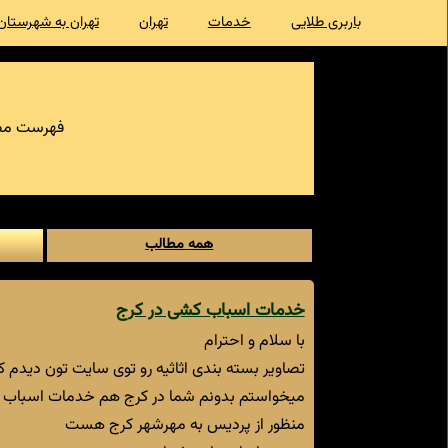
باربری طلایی
خدمات
تهران
تهران به شهرستان
فهرست مط
همه مطالب
خدمات اسباب کشی در کرج
با سلام و احترام
تصاویر بسته بندی اثاثیه رو توی سایت تون دیدم ک
میخواستم بدونم شما در کرج هم خدمات اسباب کش
منظور از پردیس به مهرشهر کرج هست