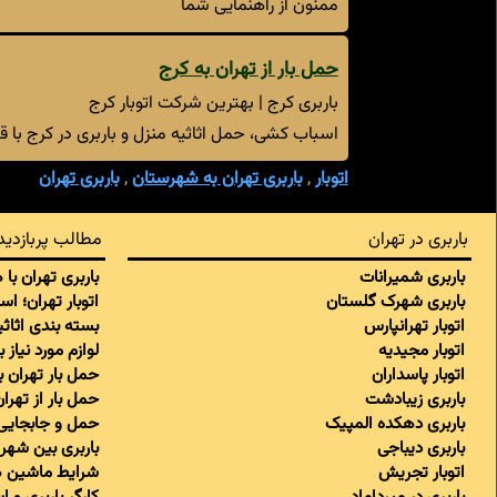
ممنون از راهنمایی شما
حمل بار از تهران به کرج
باربری کرج | بهترین شرکت اتوبار کرج
اسباب کشی، حمل اثاثیه منزل و باربری در کرج با ق
اتوبار
,
باربری تهران به شهرستان
,
باربری تهران
باربری در تهران
مطالب پربازدید
باربری شمیرانات
باربری تهران با
باربری شهرک گلستان
اتوبار تهران؛ ا
اتوبار تهرانپارس
بسته بندی اثاثی
اتوبار مجیدیه
لوازم مورد نیاز 
اتوبار پاسداران
حمل بار تهران 
باربری زیبادشت
حمل بار از تهر
باربری دهکده المپیک
حمل و جابجایی 
باربری دیباجی
باربری بین شهری
اتوبار تجریش
شرایط ماشین ه