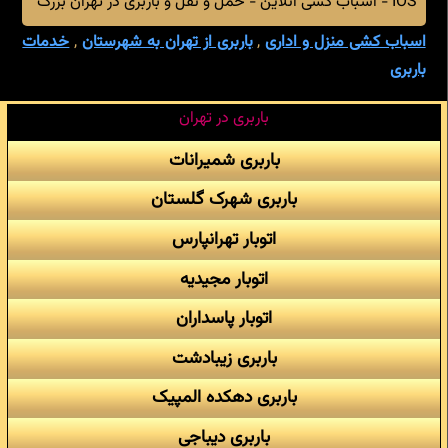
IOS - اسباب کشی آنلاین - حمل و نقل و باربری در تهران بزرگ
اسباب کشی منزل و اداری
,
باربری از تهران به شهرستان
,
خدمات
باربری
باربری در تهران
باربری شمیرانات
باربری شهرک گلستان
اتوبار تهرانپارس
اتوبار مجیدیه
اتوبار پاسداران
باربری زیبادشت
باربری دهکده المپیک
باربری دیباجی