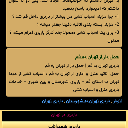
به تهران داشتم که خوضبختانه انجام شد. یکی دو تا سوال
داشتم که امیدوارم پاسخ بدهید
1- چرا هزینه اسباب کشی من بیشتر از باربری داخل قم شد ؟
2- هزینه بسته بندی اثاثیه دقیقا چقدر میشه ؟
3- برای یک اسباب کشی معمولا چند کارگر باربری اعزام میشه ؟
ممنون
حمل بار از تهران به قم
باربری تهران به قم | حمل بار از تهران به قم
حمل اثاثیه منزل و اداری از تهران به قم : اسباب کشی از مبدا
تهران به استان قم - باربری شهرستان و بین شهری - خدمات
باربری منزل و اسباب کشی
اتوبار
,
باربری تهران به شهرستان
,
باربری تهران
باربری در تهران
باربری شمیرانات