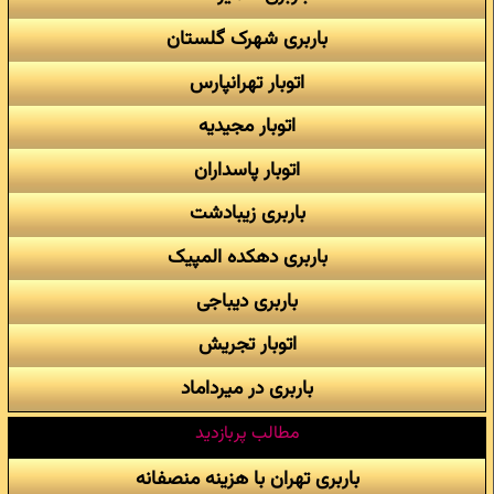
باربری شهرک گلستان
اتوبار تهرانپارس
اتوبار مجیدیه
اتوبار پاسداران
باربری زیبادشت
باربری دهکده المپیک
باربری دیباجی
اتوبار تجریش
باربری در میرداماد
مطالب پربازدید
باربری تهران با هزینه منصفانه