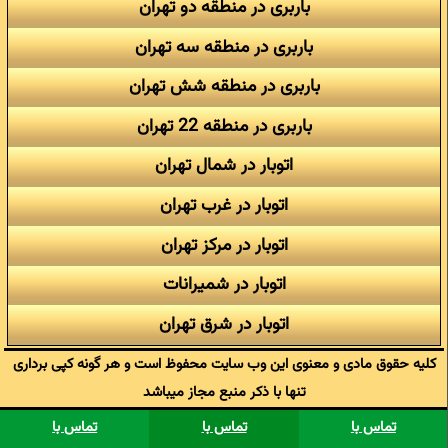
باربری در منطقه دو تهران
باربری در منطقه سه تهران
باربری در منطقه شش تهران
باربری در منطقه 22 تهران
اتوبار در شمال تهران
اتوبار در غرب تهران
اتوبار در مرکز تهران
اتوبار در شمیرانات
اتوبار در شرق تهران
کلیه حقوق مادی و معنوی این وب سایت محفوظ است و هر گونه کپی برداری
تنها با ذکر منبع مجاز میباشد
تماس با
تماس با
تماس با