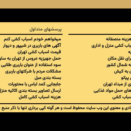
پرسشهای متداول
 هزینه منصفانه
میخواهم خودم اسباب کشی کنم
سباب کشی منزل و اداری
آگهی های باربری در شیپور و دیوار
ه
قیمت اسباب کشی تهران
برای نقل مکان
حمل جهیزیه عروس از تهران به ساو
به شمال کشور
سوء استفاده از عنوان باربری طلایی
ان به کیش
مشکلات مردم با شرکتهای باربری
پیانو
بسته بندی مبل
 از مبداء تهران
جابجایی کمد لباس با محتویات
ای حمل مواد غذایی
ارسال تصاویر بسته بندی اثاثیه منزل
اسباب کشی
هزینه اسباب کشی کامل
دی و معنوی این وب سایت محفوظ است و هر گونه کپی برداری تنها با ذکر منبع 