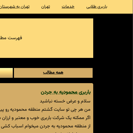
باربری طلایی
خدمات
تهران
تهران به شهرستان
فهرست مطال
همه مطالب
باربری محمودیه به جردن
سلام و عرض خسته نباشید
من هر چی تو سایت گشتم منطقه محمودیه رو پیدا
اگر ممکنه یک شرکت باربری خوب و معتبر و ارزان ب
از منطقه محمودیه به جردن میخوام اسباب کشی 