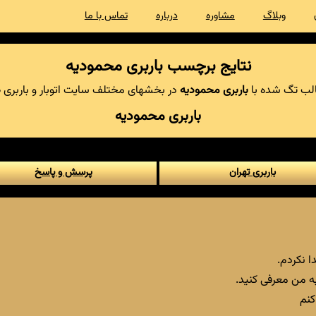
وبلاگ
مشاوره
درباره
تماس با ما
نتایج برچسب باربری محمودیه
ب تگ شده با
باربری محمودیه
در بخشهای مختلف سایت اتوبار و باربری ط
باربری محمودیه
باربری تهران
پرسش و پاسخ
 نکردم.
ه من معرفی کنید.
کنم