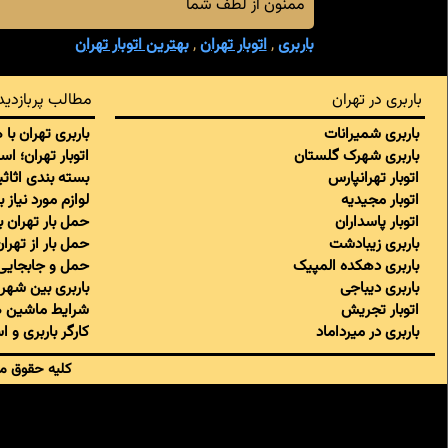
ممنون از لطف شما
باربری
,
اتوبار تهران
,
بهترین اتوبار تهران
باربری در تهران
مطالب پربازدید
باربری شمیرانات
باربری تهران با
باربری شهرک گلستان
اتوبار تهران؛ ا
اتوبار تهرانپارس
بسته بندی اثاثی
اتوبار مجیدیه
لوازم مورد نیاز 
اتوبار پاسداران
حمل بار تهران 
باربری زیبادشت
حمل بار از تهر
باربری دهکده المپیک
حمل و جابجایی 
باربری دیباجی
باربری بین شهری
اتوبار تجریش
شرایط ماشین ه
باربری در میرداماد
کارگر باربری و 
کلیه حقوق ما