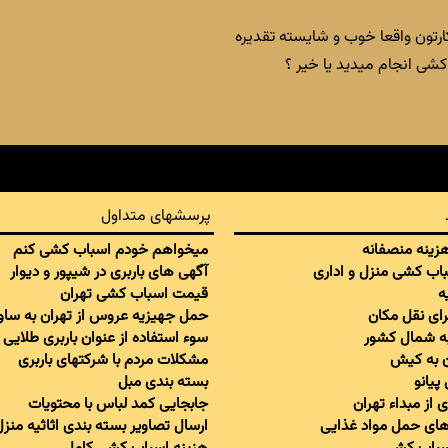
ارتون واقعا خوب و شایسته تقدیره
ی انجام میدید یا خیر ؟
پرسشهای متداول
 هزینه منصفانه
میخواهم خودم اسباب کشی کنم
سباب کشی منزل و اداری
آگهی های باربری در شیپور و دیوار
ه
قیمت اسباب کشی تهران
برای نقل مکان
حمل جهیزیه عروس از تهران به ساو
به شمال کشور
سوء استفاده از عنوان باربری طلایی
ان به کیش
مشکلات مردم با شرکتهای باربری
پیانو
بسته بندی مبل
 از مبداء تهران
جابجایی کمد لباس با محتویات
ای حمل مواد غذایی
ارسال تصاویر بسته بندی اثاثیه منزل