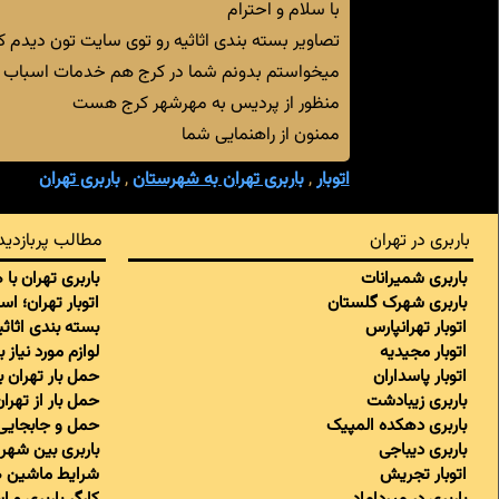
با سلام و احترام
تصاویر بسته بندی اثاثیه رو توی سایت تون دیدم ک
میخواستم بدونم شما در کرج هم خدمات اسباب کش
منظور از پردیس به مهرشهر کرج هست
ممنون از راهنمایی شما
اتوبار
,
باربری تهران به شهرستان
,
باربری تهران
باربری در تهران
مطالب پربازدید
باربری شمیرانات
باربری تهران با
باربری شهرک گلستان
اتوبار تهران؛ ا
اتوبار تهرانپارس
بسته بندی اثاثی
اتوبار مجیدیه
لوازم مورد نیاز 
اتوبار پاسداران
حمل بار تهران 
باربری زیبادشت
حمل بار از تهر
باربری دهکده المپیک
حمل و جابجایی 
باربری دیباجی
باربری بین شهری
اتوبار تجریش
شرایط ماشین ه