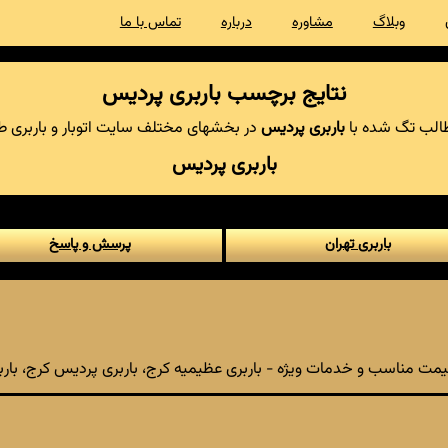
وبلاگ
مشاوره
درباره
تماس با ما
نتایج برچسب باربری پردیس
لب تگ شده با
باربری پردیس
در بخشهای مختلف سایت اتوبار و باربری طل
باربری پردیس
باربری تهران
پرسش و پاسخ
یمت مناسب و خدمات ویژه - باربری عظیمیه کرج، باربری پردیس کرج، باربری