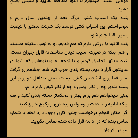
طولانی است. امیدوارم تا انتها مطالعه نمایید و سپس پاسخ
دهید !
بنده یک اسباب کشی بزرگ بعد از چندین سال دارم و
میخواستم این اسباب کشی توسط یک شرکت معتبر با کیفیت
بسیار بالا انجام شود.
بنده اثاثیه با ارزشی دارم که هم قدیمی و به نوعی عتیقه هستند
و هم اینکه در صورت آسیب دیدن متاسفانه قابل جبران نست.
بنده مدتها تحقیق کردم و با توجه به ویدئوهایی که شما در
سایتتون قرار دادیم، بسته بندی خوب تیم شما چشمم رو گرفت
اما واقعا برای اثاثیه من کافی نیست. یعنی حداقل دو برابر این
بسته بندی چه از نظر ایمتی و چه از نظر کیفی لازم دارم.
یعنی میخواهم هم برام بهتر و محکمتر بسته بندی کنید و هم
اینکه اثاثیه را با دقت و وسواس بیشتری از پکیج خارج کنید.
اگر امکان انجام درخواست چنین کاری وجود دارد لطفا با شماره
تماس بنده که در ادامه قرار داده شده تماس بگیرید.
سپاس فراوان