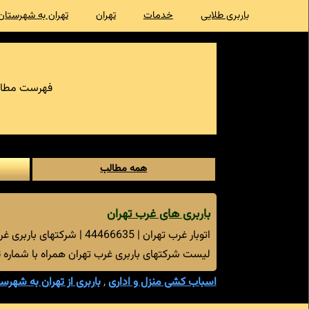
باربری طلایی
خدمات
تهران
تهران به شهرستان
فهرست مطال
همه مطالب
باربری های غرب تهران
اتوبار غرب تهران | 44466635 | شرکتهای باربری غرب تهران
لیست شرکتهای باربری غرب تهران همراه با شماره 
اسباب کشی منزل و اداری
,
باربری از تهران به شهرس