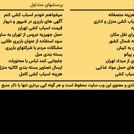
پرسشهای متداول
 هزینه منصفانه
میخواهم خودم اسباب کشی کنم
سباب کشی منزل و اداری
آگهی های باربری در شیپور و دیوار
ه
قیمت اسباب کشی تهران
برای نقل مکان
حمل جهیزیه عروس از تهران به ساو
به شمال کشور
سوء استفاده از عنوان باربری طلایی
ان به کیش
مشکلات مردم با شرکتهای باربری
پیانو
بسته بندی مبل
 از مبداء تهران
جابجایی کمد لباس با محتویات
ای حمل مواد غذایی
ارسال تصاویر بسته بندی اثاثیه منزل
اسباب کشی
هزینه اسباب کشی کامل
دی و معنوی این وب سایت محفوظ است و هر گونه کپی برداری تنها با ذکر منبع 