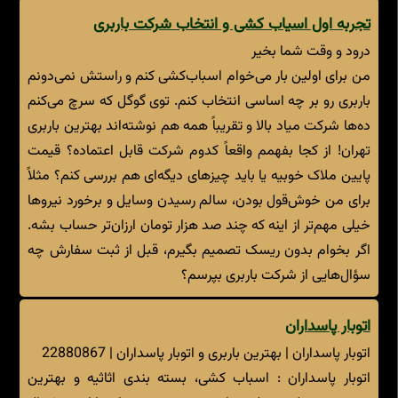
تجربه اول اسیاب کشی و انتخاب شرکت باربری
درود و وقت شما بخیر
من برای اولین بار می‌خوام اسباب‌کشی کنم و راستش نمی‌دونم
باربری رو بر چه اساسی انتخاب کنم. توی گوگل که سرچ می‌کنم
ده‌ها شرکت میاد بالا و تقریباً همه هم نوشته‌اند بهترین باربری
تهران! از کجا بفهمم واقعاً کدوم شرکت قابل اعتماده؟ قیمت
پایین ملاک خوبیه یا باید چیزهای دیگه‌ای هم بررسی کنم؟ مثلاً
برای من خوش‌قول بودن، سالم رسیدن وسایل و برخورد نیروها
خیلی مهم‌تر از اینه که چند صد هزار تومان ارزان‌تر حساب بشه.
اگر بخوام بدون ریسک تصمیم بگیرم، قبل از ثبت سفارش چه
سؤال‌هایی از شرکت باربری بپرسم؟
اتوبار پاسداران
اتوبار پاسداران | بهترین باربری و اتوبار پاسداران | 22880867
اتوبار پاسداران : اسباب کشی، بسته بندی اثاثیه و بهترین