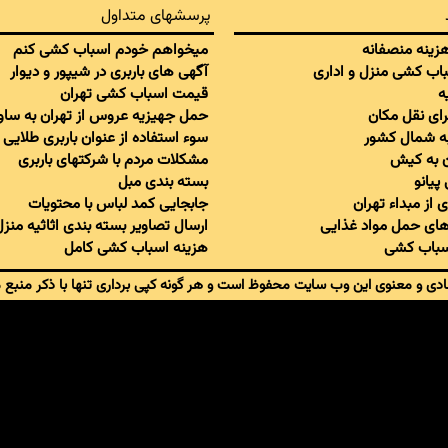
پرسشهای متداول
 هزینه منصفانه
میخواهم خودم اسباب کشی کنم
سباب کشی منزل و اداری
آگهی های باربری در شیپور و دیوار
ه
قیمت اسباب کشی تهران
برای نقل مکان
حمل جهیزیه عروس از تهران به ساو
به شمال کشور
سوء استفاده از عنوان باربری طلایی
ان به کیش
مشکلات مردم با شرکتهای باربری
پیانو
بسته بندی مبل
 از مبداء تهران
جابجایی کمد لباس با محتویات
ای حمل مواد غذایی
ارسال تصاویر بسته بندی اثاثیه منزل
اسباب کشی
هزینه اسباب کشی کامل
دی و معنوی این وب سایت محفوظ است و هر گونه کپی برداری تنها با ذکر منبع 