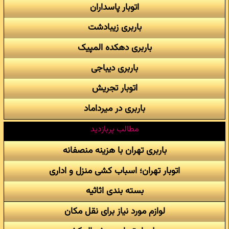
اتوبار پاسداران
باربری زیبادشت
باربری دهکده المپیک
باربری دیباجی
اتوبار تجریش
باربری در میرداماد
مطالب پربازدید
باربری تهران با هزینه منصفانه
اتوبار تهران؛ اسباب کشی منزل و اداری
بسته بندی اثاثیه
لوازم مورد نیاز برای نقل مکان