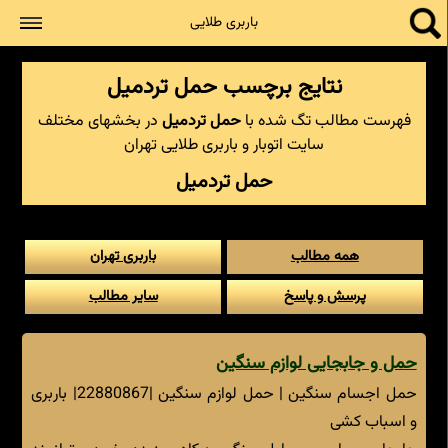
جستجو
باربری طلایی
نتایج برچسب حمل تردمیل
فهرست مطالب تگ شده با
حمل تردمیل
در بخشهای مختلف
سایت اتوبار و باربری طلایی تهران
حمل تردمیل
همه مطالب
باربری تهران
پرسش و پاسخ
سایر مطالب
حمل و جابجایی لوازم سنگین
حمل اجسام سنگین | حمل لوازم سنگین |22880867| باربری
و اسباب کشی