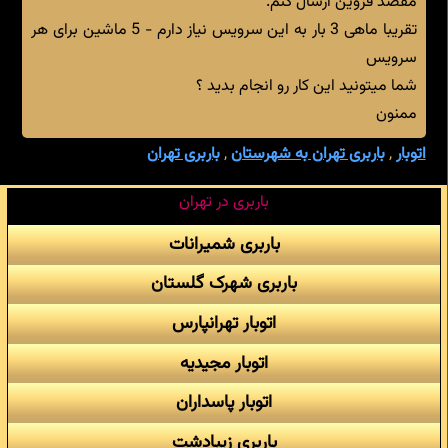
مقصد قزوین ارسال کنم.
تقریبا ماهی 3 بار به این سرویس نیاز دارم - 5 ماشین برای هر
سرویس
شما میتونید این کار رو انجام بدید ؟
ممنون
اتوبار
,
باربری تهران به شهرستان
,
باربری تهران
باربری در تهران
باربری شمیرانات
باربری شهرک گلستان
اتوبار تهرانپارس
اتوبار مجیدیه
اتوبار پاسداران
باربری زیبادشت