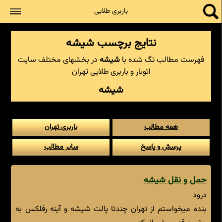
جستجو
باربری طلایی
نتایج برچسب شیشه
فهرست مطالب تگ شده با
شیشه
در بخشهای مختلف سایت
اتوبار و باربری طلایی تهران
شیشه
همه مطالب
باربری تهران
پرسش و پاسخ
سایر مطالب
حمل و نقل شیشه
درود
بنده میخواستم از تهران چندتا پالت شیشه و آینه رفلکس به