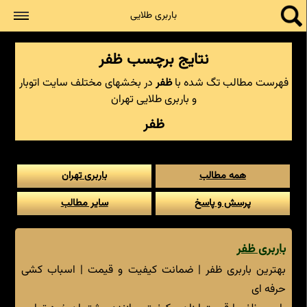
جستجو
باربری طلایی
نتایج برچسب ظفر
فهرست مطالب تگ شده با
ظفر
در بخشهای مختلف سایت اتوبار
و باربری طلایی تهران
ظفر
همه مطالب
باربری تهران
پرسش و پاسخ
سایر مطالب
باربری ظفر
بهترین باربری ظفر | ضمانت کیفیت و قیمت | اسباب کشی
حرفه ای