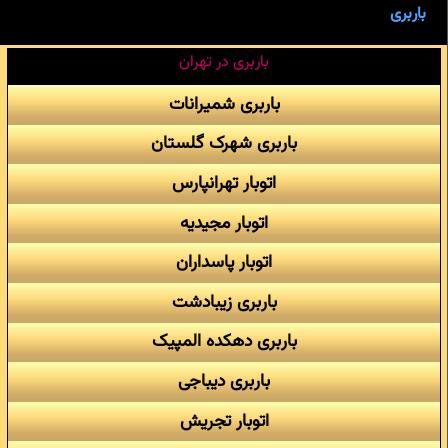
باربری
باربری در تهران
باربری شمیرانات
باربری شهرک گلستان
اتوبار تهرانپارس
اتوبار مجیدیه
اتوبار پاسداران
باربری زیبادشت
باربری دهکده المپیک
باربری دیباجی
اتوبار تجریش