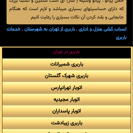
حمل پیانو : پیانو وسیله ( ساز) ای است سنگین و نسبتا بزرگ
که دارای حساسیتهای بسیاری میباشد و لازم است که هنگام
جابجایی و بلند کردن آن نکات بسیاری را رعایت کنیم
اسباب کشی منزل و اداری
,
باربری از تهران به شهرستان
,
خدمات
باربری
باربری در تهران
باربری شمیرانات
باربری شهرک گلستان
اتوبار تهرانپارس
اتوبار مجیدیه
اتوبار پاسداران
باربری زیبادشت