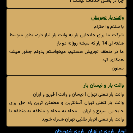
چرا در بخش خدمات نیست ؟
وانت بار تجریش
با سلام و احترام
شرکت ما برای جابجایی بار به وانت بار نیاز داره، بطور متوسط
هفته ای 14 بار که میشه روزانه دو بار
ما در منطقه تجریش هستیم، میخواستم بدونم چطور میشه
همکاری کرد
ممنون
وانت بار و نیسان بار
وانت بار تلفنی تهران | نیسان و وانت | فوری و ارزان
وانت بار تلفنی تهران آسانترین و مطمئن ترین راه حل برای
جابجایی سریع و ارزان - محله به محله و منطقه به منطقه با
وانت بار تلفنی اتوبار طلایی تهران همراه شوید
اتوبار
,
باربری در تهران
,
باربری شهرستان