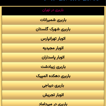
باربری در تهران
باربری شمیرانات
باربری شهرک گلستان
اتوبار تهرانپارس
اتوبار مجیدیه
اتوبار پاسداران
باربری زیبادشت
باربری دهکده المپیک
باربری دیباجی
اتوبار تجریش
باربری در میرداماد