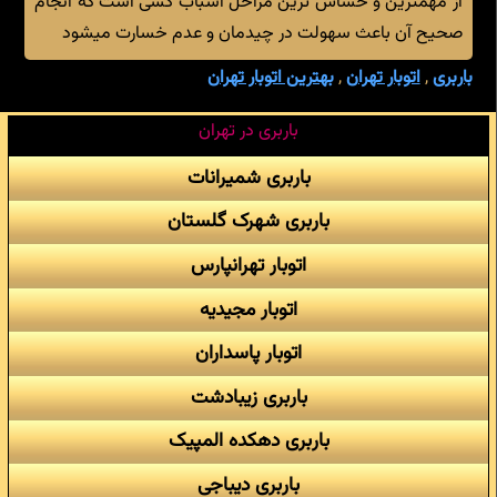
از مهمترین و حساس ترین مراحل اسباب کشی است که انجام
صحیح آن باعث سهولت در چیدمان و عدم خسارت میشود
باربری
,
اتوبار تهران
,
بهترین اتوبار تهران
باربری در تهران
باربری شمیرانات
باربری شهرک گلستان
اتوبار تهرانپارس
اتوبار مجیدیه
اتوبار پاسداران
باربری زیبادشت
باربری دهکده المپیک
باربری دیباجی