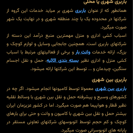
باربری شهری یا محلی
همانطور که از عنوان
باربری
شهری بر میاید خدمات این گروه از
شرکتها در محدوده یک یا چند منطقه شهری و در نهایت یک شهر
صورت میگیرد.
اسباب کشی اداری و منزل مهمترین منبع درآمد این دسته از
شرکتهای باربری است. همچنین جابجایی وسایل و لوازم کوچک و
بزرگ، ارائه خدمات
وانت بار
و برخی از فعالیتهای مرتبط با اسباب
کشی منزل و اداری نظیر
بسته بندی اثاثیه
، حمل و نقل اجسام
سنگین، چیدمان و ... توسط این شرکتها ارائه میشود.
باربری بین شهری
باربری بین شهری
معمولا توسط کامیونها انجام میشود. اگر چه در
کشورهای وسیع و پیشرفته حمل و نقل بین شهری با وسائط نقلیه
نظیر قطار و هواپیما هم صورت میگیرد. اما در کشور عزیزمان ایران
بیشتر حمل و نقل بین شهری با کامیون و وانت و حتی برای بارهای
کوچک و کم حجم توسط اتوبوسهای شرکتهای تعاونی مستقر در
پایانه های اتوبوسرانی صورت میگیرد.