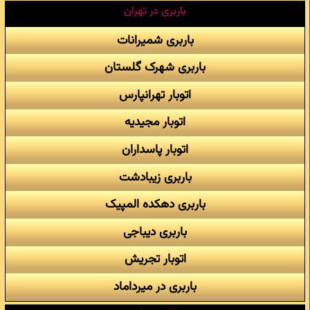
باربری در تهران
باربری شمیرانات
باربری شهرک گلستان
اتوبار تهرانپارس
اتوبار مجیدیه
اتوبار پاسداران
باربری زیبادشت
باربری دهکده المپیک
باربری دیباجی
اتوبار تجریش
باربری در میرداماد