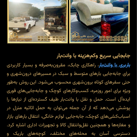
جابجایی سریع وکم‌هزینه با وانت‌بار
باربری با وانت‌بار
، راهکاری چابک، مقرون‌به‌صرفه و بسیار کاربردی
برای جابه‌جایی بارهای متوسط و سبک در مسیرهای درون‌شهری و
حتی سفرهای کوتاه برون‌شهری محسوب می‌شود. این روش به‌طور
ویژه برای امور روزمره، کسب‌وکارهای کوچک و جابه‌جایی‌های فوری
ایده‌آل است. حمل و نقل با وانت‌بار طیف گسترده‌ای از نیازها را
پوشش می‌دهد که از آن جمله می‌توان به حمل اثاثیه منزل در
اسباب‌کشی‌های کوچک، جابه‌جایی لوازم خانگی، انتقال بارهای بازار
و مغازه‌ها و همچنین نقل‌وانتقال کالا و تجهیزات اداری اشاره کرد.
دسترسی آسان به محله‌های مختلف، کوچه‌های باریک و