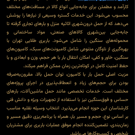
کارآمد و مطمئن برای جابه‌جایی انواع کالا در مسافت‌های مختلف
محسوب می‌شود. این خدمات گستره وسیعی از نیازها را پوشش
می‌دهد که از حمل درون‌شهری اثاثیه منزل و بارهای تجاری گرفته تا
جابه‌جایی بین‌شهری کالاهای صنعتی، مواد ساختمانی و
محموله‌های سنگین را شامل می‌شود. باربری طلایی تهران با
بهره‌گیری از ناوگان متنوعی شامل کامیونت‌های سبک، کامیون‌های
سنگین، خاور و کفی، امکان انتقال بار با هر حجم، وزن و ابعادی و با
حفظ امنیت کامل در کوتاه‌ترین زمان ممکن فراهم میکند.
مزیت اصلی حمل بار با کامیون، توان حمل بالا، مقرون‌به‌صرفه
بودن برای حجم‌های زیاد و انعطاف‌پذیری در اجرای پروژه‌های
مختلف است. خدمات تخصصی مانند حمل ماشین‌آلات، بارهای
حساس و فوق‌سنگین نیز با استفاده از تجهیزات ویژه و دانش فنی
کارشناسان این حوزه انجام می‌پذیرد. انتخاب وسیله نقلیه مناسب
بر اساس نوع، حجم و مسیر بار، همراه با برنامه‌ریزی دقیق مسیر و
زمان‌بندی، تضمین‌کننده انجام موفق عملیات باربری برای مشتریان
شخصی و کسب‌وکارها می‌باشد.