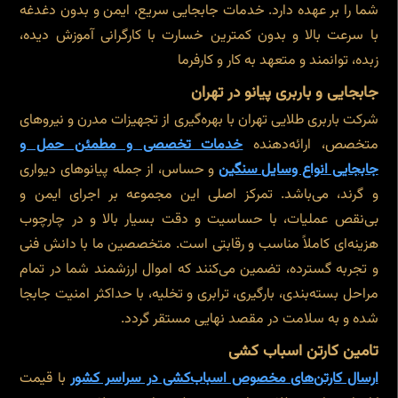
شما را بر عهده دارد. خدمات جابجایی سریع، ایمن و بدون دغدغه
با سرعت بالا و بدون کمترین خسارت با کارگرانی آموزش دیده،
زبده، توانمند و متعهد به کار و کارفرما
جابجایی و باربری پیانو در تهران
شرکت باربری طلایی تهران با بهره‌گیری از تجهیزات مدرن و نیروهای
متخصص، ارائه‌دهنده
خدمات تخصصی و مطمئن حمل و
جابجایی انواع وسایل سنگین
و حساس، از جمله پیانوهای دیواری
و گرند، می‌باشد. تمرکز اصلی این مجموعه بر اجرای ایمن و
بی‌نقص عملیات، با حساسیت و دقت بسیار بالا و در چارچوب
هزینه‌ای کاملاً مناسب و رقابتی است. متخصصین ما با دانش فنی
و تجربه گسترده، تضمین می‌کنند که اموال ارزشمند شما در تمام
مراحل بسته‌بندی، بارگیری، ترابری و تخلیه، با حداکثر امنیت جابجا
شده و به سلامت در مقصد نهایی مستقر گردد.
تامین کارتن اسباب کشی
ارسال کارتن‌های مخصوص اسباب‌کشی در سراسر کشور
با قیمت