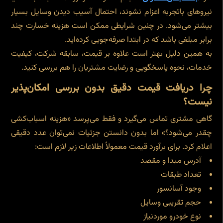
نیروهای باتجربه اعزام نشوند، احتمال آسیب دیدن وسایل بسیار
بیشتر می‌شود. در چنین شرایطی ممکن است هزینه خسارت چند
برابر مبلغی باشد که در ابتدا صرفه‌جویی کرده‌اید.
به همین دلیل بهتر است علاوه بر قیمت، سابقه شرکت، کیفیت
خدمات، نحوه پاسخگویی و رضایت مشتریان را هم بررسی کنید.
چرا دریافت قیمت دقیق بدون بررسی امکان‌پذیر
نیست؟
گاهی مشتری تماس می‌گیرد و فقط می‌پرسد «هزینه اسباب‌کشی
چقدر می‌شود؟» اما بدون دانستن جزئیات نمی‌توان عدد دقیقی
اعلام کرد. برای برآورد قیمت معمولاً اطلاعات زیر لازم است:
آدرس مبدا و مقصد
تعداد طبقات
وجود آسانسور
حجم تقریبی وسایل
نوع خودرو موردنیاز