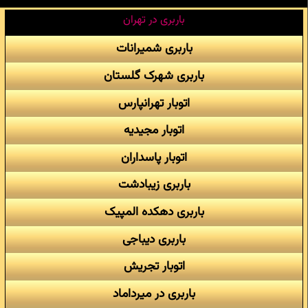
باربری در تهران
باربری شمیرانات
باربری شهرک گلستان
اتوبار تهرانپارس
اتوبار مجیدیه
اتوبار پاسداران
باربری زیبادشت
باربری دهکده المپیک
باربری دیباجی
اتوبار تجریش
باربری در میرداماد