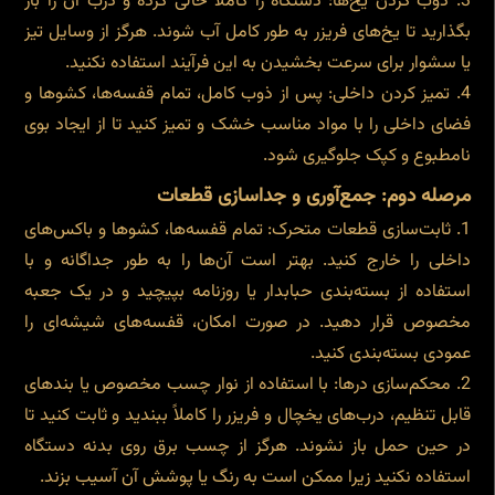
ذوب کردن یخ‌ها: دستگاه را کاملاً خالی کرده و درب آن را باز
بگذارید تا یخ‌های فریزر به طور کامل آب شوند. هرگز از وسایل تیز
یا سشوار برای سرعت بخشیدن به این فرآیند استفاده نکنید.
تمیز کردن داخلی: پس از ذوب کامل، تمام قفسه‌ها، کشوها و
فضای داخلی را با مواد مناسب خشک و تمیز کنید تا از ایجاد بوی
نامطبوع و کپک جلوگیری شود.
مرصله دوم: جمع‌آوری و جداسازی قطعات
ثابت‌سازی قطعات متحرک: تمام قفسه‌ها، کشوها و باکس‌های
داخلی را خارج کنید. بهتر است آن‌ها را به طور جداگانه و با
استفاده از بسته‌بندی حبابدار یا روزنامه بپیچید و در یک جعبه
مخصوص قرار دهید. در صورت امکان، قفسه‌های شیشه‌ای را
عمودی بسته‌بندی کنید.
محکم‌سازی درها: با استفاده از نوار چسب مخصوص یا بندهای
قابل تنظیم، درب‌های یخچال و فریزر را کاملاً ببندید و ثابت کنید تا
در حین حمل باز نشوند. هرگز از چسب برق روی بدنه دستگاه
استفاده نکنید زیرا ممکن است به رنگ یا پوشش آن آسیب بزند.