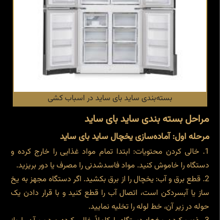
بسته‌بندی ساید بای ساید در اسباب کشی
مراحل بسته بندی ساید بای ساید
مرحله اول: آماده‌سازی یخچال ساید بای ساید
خالی کردن محتویات: ابتدا تمام مواد غذایی را خارج کرده و
دستگاه را خاموش کنید. مواد فاسدشدنی را مصرف یا دور بریزید.
قطع برق و آب: یخچال را از برق بکشید. اگر دستگاه مجهز به یخ
ساز یا آبسردکن است، اتصال آب را قطع کنید و با قرار دادن یک
حوله در زیر آن، خط لوله را تخلیه نمایید.