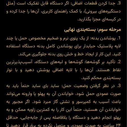
جدا کردن قطعات اضافی: اگر دستگاه قابل تفکیک است (مثل
دستگیره‌های بیرونی)، با کمک راهنمای کاربری، آن‌ها را جدا کرده و
در کیسه‌ای مجزا بگذارید.
مرحله سوم: بسته‌بندی نهایی
پوشاندن بدنه: از یک پتوی نرم و ضخیم مخصوص حمل یا چند
لایه پلاستیک حبابدار برای پوشاندن کامل بدنه دستگاه استفاده
کنید. این کار از ایجاد خط و خش روی بدنه جلوگیری می‌کند.
تأکید بر گوشه‌ها: گوشه‌ها و لبه‌های دستگاه، آسیب‌پذیرترین
نقاط هستند. آن‌ها را با لایه اضافی پوشش دهید و با نوار
بسته‌بندی محکم کنید.
در نظر گرفتن وضعیت حمل: ساید بای ساید حتماً باید به
صورت عمودی حمل شود. خواباندن آن به پهلو یا وارونه می‌تواند
باعث آسیب به کمپرسور و نشتی گاز مبرد شود. اگر مجبور به
خواباندن آن هستید، حتماً این کار را به کمترین زاویه ممکن و به
پهلو انجام دهید و دستگاه را بلافاصله پس از جابه‌جایی، حداقل
۲۴ ساعت به صورت عمودی و متصل نکرده به برق قرار دهید تا