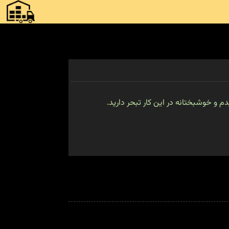
م و خوشبختانه در این کار تبحر دارید.