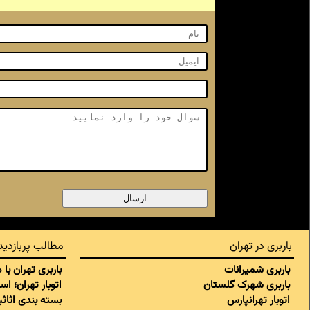
باربری در تهران
مطالب پربازدید
باربری شمیرانات
باربری تهران با
باربری شهرک گلستان
اتوبار تهران؛ ا
اتوبار تهرانپارس
بسته بندی اثاثی