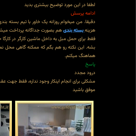
لطفا در این مورد توضیح بیشتری بدید
ادامه پرسش
دقیقا. من میخوام روزانه یک خاور با تیم بسته بند
هزینه
بسته بندی
هم بصورت جداگانه پرداخت میش
فقط برای حمل مبل به داخل ماشین کارگر در کارگا ح
بشه. این نکته رو هم بگم که ممکنه گاهی محل نمای
هماهنگ میکنم.
پاسخ
درود مجدد
مشکلی برای انجام اینکار وجود نداره، فقط جهت عقد
موفق باشید