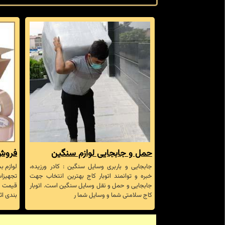
حمل و جابجایی لوازم سنگین
فروش 
جابجایی و باربری وسایل سنگین : کادر ورزیده،
لوازم ب
خبره و توانمند اتوبار کاج بهترین انتخاب جهت
تجهیزات
جابجایی و حمل و نقل وسایل سنگین است. اتوبار
قیمت ب
کاج سلامتی شما و وسایل شما ر
بندی اث