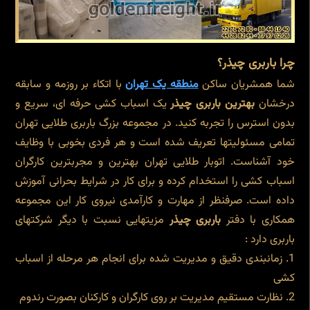
چرا باربری چیذر؟
شما همشریان ساکن
منطقه یک تهران
با اتکاء بر روزمه و سابقه
درخشان
بهترین باربری چیذر
یک اسباب کشی حرفه ای، سریع و
بدون استرس را تجربه کنید. در مجموعه بزرگ باربری طلایی تهران
تمامی مسئولیت‎ها تعریف شده است و هر فردی بخوبی با وظایف
خود آشناست. اتوبار طلایی تهران بهترین و مجربترین کارگران
اسباب کشی را استخدام کرده و برای کار در شرایط بحرانی آموزش
داده است. صرفنظر از مهارت و کارآمدی نیروی کار این مجموعه
همکاری با دفتر
باربری چیذر
مزیتهایی نسبت با دیگر شرکتهای
باربری دارد :
زمانبندی دقیق و مدیریت شده برای انجام هر مرحله از اسباب
کشی
نظارت مستقیم مدیریت بر روی کارگران و کارکنان بصورت رندوم