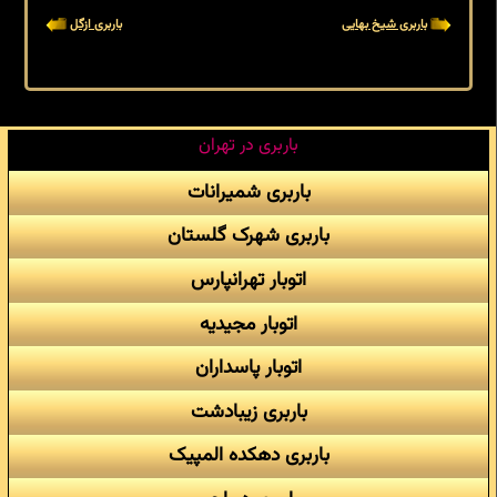
باربری شیخ بهایی
باربری ازگل
باربری در تهران
باربری شمیرانات
باربری شهرک گلستان
اتوبار تهرانپارس
اتوبار مجیدیه
اتوبار پاسداران
باربری زیبادشت
باربری دهکده المپیک