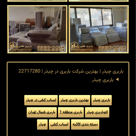
باربری چیذر | بهترین شرکت باربری در چیذر | 22717280
باربری چیذر
باربری چیذر
بهترین باربری چیذر
اسباب کشی در چیذر
اتوباربری چیذر
باربری منطقه 1
باربری شمال تهران
بسته بندی اثاثیه
اسباب کشی
چیذر