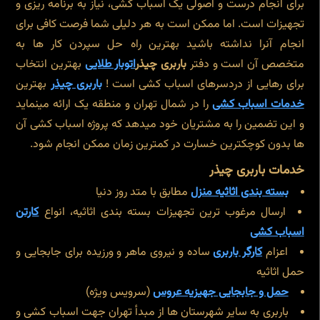
برای انجام درست و اصولی یک اسباب کشی، نیاز به برنامه ریزی و
تجهیزات است. اما ممکن است به هر دلیلی شما فرصت کافی برای
انجام آنرا نداشته باشید بهترین راه حل سپردن کار ها به
متخصص آن است و دفتر
باربری چیذر
اتوبار طلایی
بهترین انتخاب
برای رهایی از دردسرهای اسباب کشی است !
باربری چیذر
بهترین
خدمات اسباب کشی
را در شمال تهران و منطقه یک ارائه مینماید
و این تضمین را به مشتریان خود میدهد که پروژه اسباب کشی آن
ها بدون کوچکترین خسارت در کمترین زمان ممکن انجام شود.
خدمات باربری چیذر
بسته بندی اثاثیه منزل
مطابق با متد روز دنیا
ارسال مرغوب ترین تجهیزات بسته بندی اثاثیه، انواع
کارتن
اسباب کشی
اعزام
کارگر باربری
ساده و نیروی ماهر و ورزیده برای جابجایی و
حمل اثاثیه
حمل و جابجایی جهیزیه عروس
(سرویس ویژه)
باربری به سایر شهرستان ها از مبدأ تهران جهت اسباب کشی و