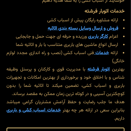
خوشایند از اسباب کشی را به شما هدیه دهیم
خدمات اتوبار فرشته
ارائه مشاوره رایگان پیش از اسباب کشی
فروش و ارسال وسایل بسته بندی اثاثیه
اعزام
کارگر باربری
ورزیده و حرفه ای جهت حمل و جابجایی
ارسال انواع ماشین های باربری متناسب با بار و اثاثیه شما
ارائه
خدمات
فنی اسباب کشی (نصب و راه اندازی مجدد لوازم
خانگی)
بهترین
اتوبار فرشته
با مدیریت قوی و کارکنان و پرسنل وظیفه
شناس و با اخلاق خود و برخورداری از بهترین امکانات و تجهیزات
باربری و اسباب کشی، تضمین میکند تا اثاثیه شما را بدون
کوچکترین آسیبی و در کوتاه ترین زمان ممکن به مقصد برساند.
هدف ما جلب رضایت و حفظ آرامش مشتریان گرامی میباشد
بنابراین سعی در ارائه هر چه بهتر
خدمات اسباب کشی و باربری
داریم.