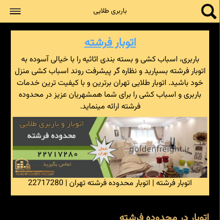
جستجو
باربری طلایی
اتوبار فرشته
باربری، اسباب کشی و بسته بندی اثاثیه را با خیالی آسوده به
اتوبار فرشته بسپارید و نظاره گر پیشرفت روند اسباب کشی منزل
خود باشید. اتوبار طلایی تهران برترین و با کیفیت ترین خدمات
باربری و اسباب کشی را برای شما همشهریان عزیز در محدوده
فرشته ارائه مینماید.
اتوبار فرشته | اتوبار محدوده فرشته تهران | 22717280
اتوبار در محدوده فرشته