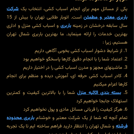
یکی از مسائل مهم برای انجام اسباب کشی، انتخاب یک
شرکت
باربری معتبر و مطمئن
است. اتوبار طلایی تهران با بیش از 15
سال سابقه درخشان در زمینه
باربری
و اسباب کشی منزل و اداری
بهترین خدمات را ارائه مینماید. ما بهترین باربری شمال تهران
هستیم، زیرا :
از شرایط دشوار اسباب کشی بخوبی آگاهی داریم
اعتماد شما را با انجام دقیق کارها پاسخگو خواهیم بود
ماشینهای مجهز و مدرن اسباب کشی را در اختیار داریم
کادر اسباب کشی حرفه ای، آموزش دیده و منظم برای انجام
کارها اعزام میکنیم
بسته بندی اثاثیه منزل
شما را با بالاترین کیفیت و کمترین
استهلاک جابجا خواهیم کرد
هرگز کیفیت را قربانی مسائل مادی و پول نخواهیم کرد
تمام آنچه که شما از یک شرکت معتبر و خوشنام
باربری محدوده
فرشته
و شمال تهران را انتظار دارید فراهم ساخته ایم تا یک تجربه