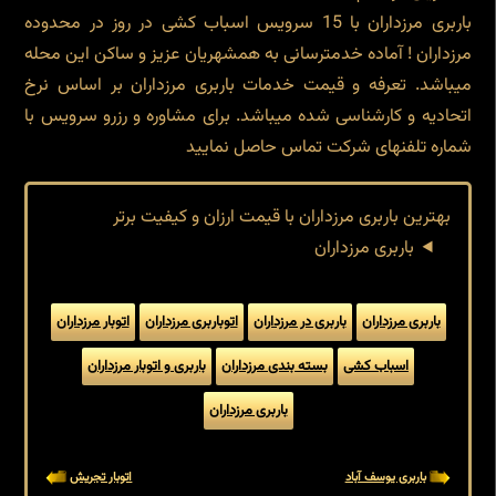
باربری مرزداران با 15 سرویس اسباب کشی در روز در محدوده
مرزداران ! آماده خدمترسانی به همشهریان عزیز و ساکن این محله
میباشد. تعرفه و قیمت خدمات باربری مرزداران بر اساس نرخ
اتحادیه و کارشناسی شده میباشد. برای مشاوره و رزرو سرویس با
شماره تلفنهای شرکت تماس حاصل نمایید
بهترین باربری مرزداران با قیمت ارزان و کیفیت برتر
باربری مرزداران
باربری مرزداران
باربری در مرزداران
اتوباربری مرزداران
اتوبار مرزداران
اسباب کشی
بسته بندی مرزداران
باربری و اتوبار مرزداران
باربری مرزداران
باربری یوسف آباد
اتوبار تجریش