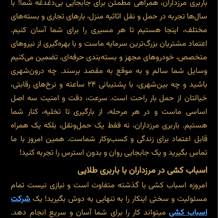
باربری مرزداران، همراهی مطمئن برای جابجایی بی‌دغدغه شما! با
سال‌ها تجربه در حمل و نقل اثاثیه منزل، بارهای تجاری و بسته‌های
مختلف، اینجا هستیم تا هر مسیری را برای شما آسان کنیم.
اعتماد مشتریان بزرگ‌ترین سرمایه ماست و با بهره‌گیری از نیروهای
متخصص، خودروهای مجهز و بسته‌بندی حرفه‌ای، تضمین می‌کنیم
وسایل شما سالم و به موقع به مقصد برسند. چه درون‌شهری
باشید و چه بین‌شهری، با پشتیبانی ۲۴ ساعته و نرخ‌های رقابتی،
خیالتان از حمل بار راحت است. سرعت، دقت و امنیت سه اصل
اساسی ماست و در هر مرحله، از بارگیری تا تخلیه، کنار شما
هستیم. باربری مرزداران، نه فقط یک حمل‌ونقل، بلکه یک همراه
قابل اعتماد برای زندگی و کسب‌وکار شماست. همین امروز با ما
تماس بگیرید و یک جابجایی روان و بدون استرس را تجربه کنید!
اسباب کشی در مرزداران با باربری طلایی
امروزه اسباب کشی با گذشته متفاوت است و نیازی نیست تمام
مسئولیت و سختی اینکار را به تنهایی به دوش بگیرید! یک
شرکت
اسباب کشی
میتواند کار را برای شما آسان و سریع انجام دهد.