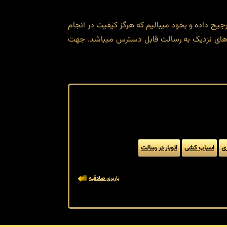
رجیح داده و بخود میبالیم که هرگز کیفیت در انجام
های نزدیک به رسالت قابل دسترس میباشد. جهت
ری
اسباب کشی
اتوبار در رسالت
باربری صادقیه