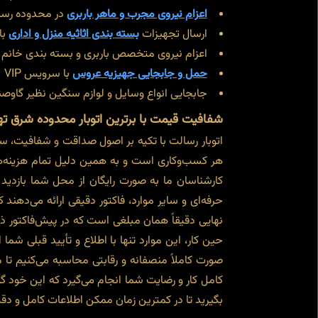
اعزام نیروی مجرب و ماهر باربری
در محدوده رسالت
ارسال تجهیزات
بسته بندی اثاثیه منزل و اداری
با
اعزام نیروی متخصص باربری و بسته بندی خانم ( فقط از ساعت 8 صبح تا 2 بعدالظهر برا
حمل و جابجایی جهیزیه عروس
با سرویس VIP
جابجایی انواع وسایل و لوازم سنگین نظیر گاوص
شفافیت قیمت با برترین اتوبار محدوده شرق ته
اتوبار رسالت با تکیه بر اصول صداقت و شفافیت، سی
هر کسب‌وکاری است و به همین دلیل تمام هزینه‌ها
کارشناسان ما به صورت رایگان از محل شما بازدید
حرفه‌ای و سایر موارد، فاکتور دقیقی ارائه می‌دهن
نهایی دقیقاً همان مبلغی است که در پیش‌فاکتور ذک
حین کار، این موارد تنها با اطلاع و تأیید قبلی شما
صورت کاملاً منصفانه و رقابتی محاسبه می‌کنیم تا م
کامل کار و رضایت شما انجام می‌گیرد که این خود گ
بگیرید تا در کمترین زمان ممکن اطلاعات کامل و دقی