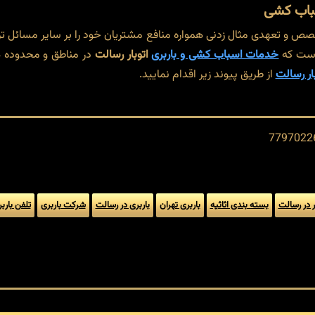
سباب کشی
 تخصص و تعهدی مثال زدنی همواره منافع مشتریان خود را بر سایر مسائل ت
 است که
خدمات اسباب کشی و باربری
اتوبار رسالت
در مناطق و محدوده 
بار رسالت
از طریق پیوند زیر اقدام نمایید.
ر در رسالت
بسته بندی اثاثیه
باربری تهران
باربری در رسالت
شرکت باربری
تلفن بارب