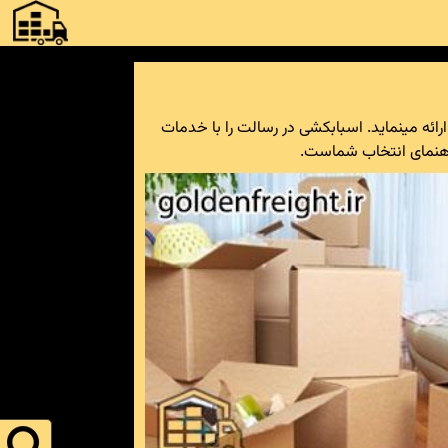
اتوبار رسالت بهترین و مطمئن ترین و در عین حال ارزانترین خدمات باربری و بسته بندی اثاثیه منزل در محدوده رسالت را ارائه مینماید. اسباب‎کشی در رسالت را با خدمات
راهنمای انتخاب شماست.