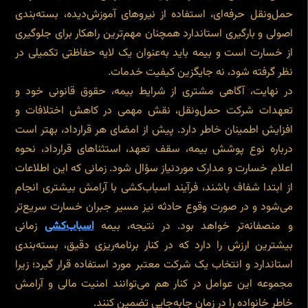
حمل‌ونقل حرفه‌ای، استفاده از نیروهای آموزش‌دیده، بسته‌بندی
اصولی و بارگیری استاندارد همچنان مهم‌ترین راهکار برای جلوگیری
از خسارت است و بیمه باید به‌عنوان یک لایه حفاظتی تکمیلی در
نظر گرفته شود، نه جایگزین کیفیت خدمات.
در نهایت، آگاهی مشتری از شرایط بیمه، حقوق قانونی خود و
تعهدات شرکت حمل‌ونقل، نقش مهمی در کاهش اختلافات و
افزایش اطمینان خاطر دارد. پیش از امضای هر قرارداد، بهتر است
درباره نوع پوشش بیمه، سقف تعهد، استثناهای قرارداد، نحوه
اعلام خسارت و مدارک موردنیاز سؤال شود. زمانی که این اطلاعات
از ابتدا شفاف باشند، فرآیند اسباب‌کشی با آرامش بیشتری انجام
می‌شود و در صورت وقوع حادثه نیز مسیر جبران خسارت سریع‌تر
و منصفانه‌تر خواهد بود. در نتیجه، بیمه
اسباب‌کشی
زمانی
بیشترین ارزش را دارد که در کنار برنامه‌ریزی دقیق، بسته‌بندی
استاندارد و انتخاب یک شرکت معتبر مورد استفاده قرار گیرد؛ زیرا
مجموعه این عوامل در کنار هم می‌توانند امنیت مالی و آرامش
خاطر خانواده را در زمان جابه‌جایی تضمین کنند.