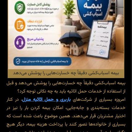
بیمه اسباب‌کشی دقیقاً چه خسارت‌هایی را پوشش می‌دهد
بیمه اسباب‌کشی دقیقاً چه خسارت‌هایی را پوشش می‌دهد و قبل
از استفاده از خدمات حمل اثاثیه باید به چه نکاتی توجه کرد؟
امروزه بسیاری از شرکت‌های
باربری و حمل اثاثیه منزل
، در کنار
خدمات بسته‌بندی و جابه‌جایی، امکان بیمه کردن بار را نیز در
اختیار مشتریان قرار می‌دهند. همین موضوع باعث شده است که
بسیاری از خانواده‌ها تصور کنند با پرداخت هزینه بیمه، دیگر هیچ