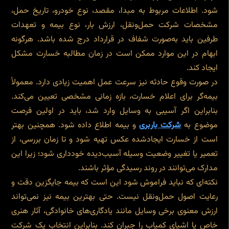
شود. اطلاعات مربوط به مبدا، مقصد، نوع خودرو، تاریخ حمل،
مشخصات شرکت حمل‌ونقل، ارزش بار، نوع بیمه و تعهدات
طرفین باید به‌صورت شفاف در قرارداد درج شده باشد. هرگونه
ابهام در این موارد ممکن است در زمان مطالبه خسارت مشکل
ایجاد کند.
در صورت وقوع حادثه نیز سرعت عمل اهمیت زیادی دارد. معمولاً
بیمه‌گر برای اعلام خسارت، بازه زمانی مشخصی تعیین می‌کند.
بنابراین اگر آسیبی به وسایل وارد شد، باید در اولین فرصت
موضوع به
شرکت باربری
و بیمه اطلاع داده شود. همچنین بهتر
است از خسارت ایجادشده عکس تهیه شود و تا زمان بررسی، از
تعمیر یا تغییر وضعیت وسیله آسیب‌دیده خودداری شود؛ زیرا این
مدارک می‌توانند در روند رسیدگی مؤثر باشند.
نکته‌ای که نباید فراموش شود این است که بیمه جایگزین دقت و
رعایت اصول حمل‌ونقل نیست. حتی بهترین بیمه نیز نمی‌تواند
ارزش معنوی برخی وسایل مانند یادگاری‌های خانوادگی، آثار هنری
خاص یا اشیای کمیاب را جبران کند. بنابراین انتخاب یک شرکت