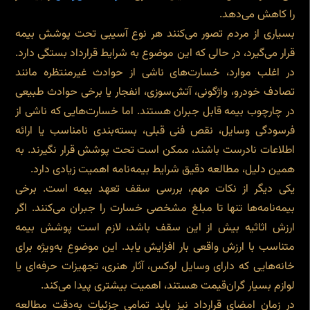
را کاهش می‌دهد.
بسیاری از مردم تصور می‌کنند هر نوع آسیبی تحت پوشش بیمه
قرار می‌گیرد، در حالی که این موضوع به شرایط قرارداد بستگی دارد.
در اغلب موارد، خسارت‌های ناشی از حوادث غیرمنتظره مانند
تصادف خودرو، واژگونی، آتش‌سوزی، انفجار یا برخی حوادث طبیعی
در چارچوب بیمه قابل جبران هستند. اما خسارت‌هایی که ناشی از
فرسودگی وسایل، نقص فنی قبلی، بسته‌بندی نامناسب یا ارائه
اطلاعات نادرست باشند، ممکن است تحت پوشش قرار نگیرند. به
همین دلیل، مطالعه دقیق شرایط بیمه‌نامه اهمیت زیادی دارد.
یکی دیگر از نکات مهم، بررسی سقف تعهد بیمه است. برخی
بیمه‌نامه‌ها تنها تا مبلغ مشخصی خسارت را جبران می‌کنند. اگر
ارزش اثاثیه بیش از این سقف باشد، لازم است پوشش بیمه
متناسب با ارزش واقعی بار افزایش یابد. این موضوع به‌ویژه برای
خانه‌هایی که دارای وسایل لوکس، آثار هنری، تجهیزات حرفه‌ای یا
لوازم بسیار گران‌قیمت هستند، اهمیت بیشتری پیدا می‌کند.
در زمان امضای قرارداد نیز باید تمامی جزئیات به‌دقت مطالعه