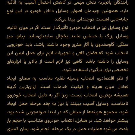
رانندگان باتجربه نقش مهمی در کاهش احتمال آسیب به اثاثیه
دارد. همچنین چیدمان اصولی وسایل داخل خودرو در این نوع
جابه‌جایی اهمیت دوچندانی پیدا می‌کند.
نوع وسایل نیز در انتخاب خودرو تأثیرگذار است. اگر در میان اثاثیه،
وسایل بزرگ یا حساس مانند یخچال سایدبای‌ساید، پیانو، میز
سنگی، گاوصندوق یا آثار هنری وجود داشته باشد، باید خودرویی
انتخاب شود که فضای کافی و تجهیزات لازم برای حمل ایمن این
وسایل را داشته باشد. گاهی نیز لازم است از بالابر یا ابزارهای
تخصصی برای بارگیری استفاده شود.
از نظر اقتصادی، انتخاب وسیله نقلیه مناسب به معنای ایجاد
تعادل میان هزینه و کیفیت خدمات است. ارزان‌ترین گزینه
همیشه بهترین انتخاب نیست؛ زیرا اگر به دلیل انتخاب خودروی
نامناسب، وسایل آسیب ببینند یا نیاز به چند مرحله حمل ایجاد
شود، مجموع هزینه‌ها از مبلغی که در ابتدا صرفه‌جویی شده بود،
بیشتر خواهد شد. در مقابل، انتخاب خودروی متناسب با حجم بار
باعث می‌شود عملیات حمل در یک مرحله انجام شود، زمان کمتری