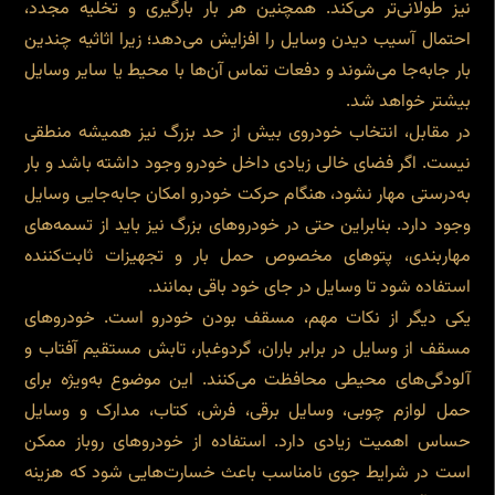
نیز طولانی‌تر می‌کند. همچنین هر بار بارگیری و تخلیه مجدد،
احتمال آسیب دیدن وسایل را افزایش می‌دهد؛ زیرا اثاثیه چندین
بار جابه‌جا می‌شوند و دفعات تماس آن‌ها با محیط یا سایر وسایل
بیشتر خواهد شد.
در مقابل، انتخاب خودروی بیش از حد بزرگ نیز همیشه منطقی
نیست. اگر فضای خالی زیادی داخل خودرو وجود داشته باشد و بار
به‌درستی مهار نشود، هنگام حرکت خودرو امکان جابه‌جایی وسایل
وجود دارد. بنابراین حتی در خودروهای بزرگ نیز باید از تسمه‌های
مهاربندی، پتوهای مخصوص حمل بار و تجهیزات ثابت‌کننده
استفاده شود تا وسایل در جای خود باقی بمانند.
یکی دیگر از نکات مهم، مسقف بودن خودرو است. خودروهای
مسقف از وسایل در برابر باران، گردوغبار، تابش مستقیم آفتاب و
آلودگی‌های محیطی محافظت می‌کنند. این موضوع به‌ویژه برای
حمل لوازم چوبی، وسایل برقی، فرش، کتاب، مدارک و وسایل
حساس اهمیت زیادی دارد. استفاده از خودروهای روباز ممکن
است در شرایط جوی نامناسب باعث خسارت‌هایی شود که هزینه