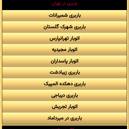
باربری در تهران
باربری شمیرانات
باربری شهرک گلستان
اتوبار تهرانپارس
اتوبار مجیدیه
اتوبار پاسداران
باربری زیبادشت
باربری دهکده المپیک
باربری دیباجی
اتوبار تجریش
باربری در میرداماد