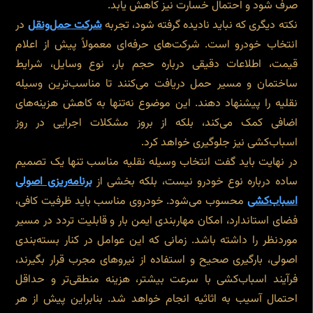
صرف شود و احتمال خسارت نیز کاهش یابد.
نکته دیگری که نباید نادیده گرفته شود، تجربه
شرکت
حمل
‌ونقل
در
انتخاب خودرو است. شرکت‌های حرفه‌ای معمولاً پیش از اعلام
قیمت، اطلاعات دقیقی درباره حجم بار، نوع وسایل، شرایط
ساختمان و مسیر حمل دریافت می‌کنند تا مناسب‌ترین وسیله
نقلیه را پیشنهاد دهند. این موضوع نه‌تنها به کاهش هزینه‌های
اضافی کمک می‌کند، بلکه از بروز مشکلات اجرایی در روز
اسباب‌کشی نیز جلوگیری خواهد کرد.
در نهایت باید گفت انتخاب وسیله نقلیه مناسب تنها یک تصمیم
ساده درباره نوع خودرو نیست، بلکه بخشی از
برنامه‌ریزی اصولی
اسباب‌کشی
محسوب می‌شود. خودروی مناسب باید ظرفیت کافی،
فضای استاندارد، امکان مهاربندی ایمن بار و قابلیت تردد در مسیر
موردنظر را داشته باشد. زمانی که این عوامل در کنار بسته‌بندی
اصولی، بارگیری صحیح و استفاده از نیروهای مجرب قرار بگیرند،
فرآیند اسباب‌کشی با سرعت بیشتر، هزینه منطقی‌تر و حداقل
احتمال آسیب به اثاثیه انجام خواهد شد. بنابراین پیش از هر