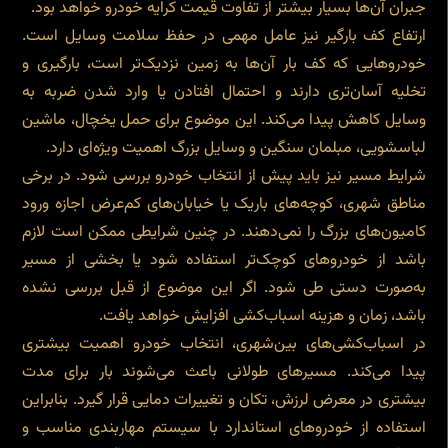
جبران آن‌ها بسیار بیشتر از تفاوت قیمت کرایه خودرو خواهد بود.
ارتفاع کف بارگیر نیز عامل مهمی در حفظ سلامت وسایل است.
خودروهایی که کف بار آن‌ها به زمین نزدیک‌تر است، بارگیری و
تخلیه آسان‌تری دارند و احتمال افتادن یا وارد شدن ضربه به
وسایل کاهش پیدا می‌کند. این موضوع برای حمل یخچال، ماشین
لباسشویی، مبلمان سنگین و وسایل بزرگ اهمیت ویژه‌ای دارد.
شرایط مسیر نیز باید پیش از انتخاب خودرو بررسی شود. در برخی
مناطق شهری، کوچه‌های باریک یا خیابان‌های کم‌عرض اجازه ورود
کامیون‌های بزرگ را نمی‌دهند. در چنین شرایطی ممکن است لازم
باشد از خودروهای کوچک‌تر استفاده شود یا بخشی از مسیر
به‌صورت دستی طی شود. اگر این موضوع از قبل بررسی نشده
باشد، زمان و هزینه اسباب‌کشی افزایش خواهد یافت.
در اسباب‌کشی‌های بین‌شهری، انتخاب خودرو اهمیت بیشتری
پیدا می‌کند. مسیرهای طولانی باعث می‌شوند بار برای مدت
بیشتری در معرض لرزش، تکان و تغییرات دمایی قرار گیرد. بنابراین
استفاده از خودروهای استاندارد با سیستم مهاربندی مناسب و