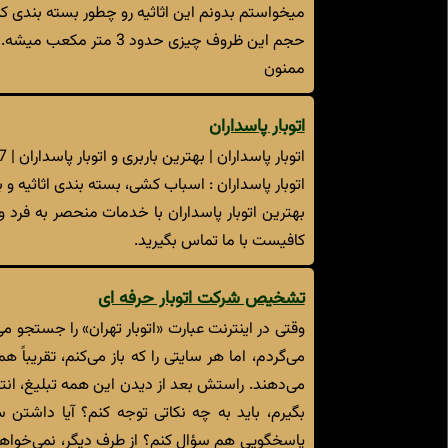
میخواستم بدونم این اثاثیه رو چطور بسته بندی کنم 
حجم این ظروف چیزی حدود 3 متر مکعب میشه.
ممنون
اتوبار پاسداران
اتوبار پاسداران | بهترین باربری و اتوبار پاسداران | 22880867
اتوبار پاسداران : اسباب کشی، بسته بندی اثاثیه و 
بهترین اتوبار پاسداران با خدمات منحصر به فرد 
کافیست با ما تماس بگیرید.
تشخیص شرکت اتوبار حرفه ای
وقتی در اینترنت عبارت «اتوبار تهران» را جستجو 
می‌گردم، اما هر سایتی را که باز می‌کنم، تقریباً
می‌دهند. راستش بعد از دیدن این همه تبلیغ، انت
بگیرم، باید به چه نکاتی توجه کنم؟ آیا داشتن سا
پاسخگویی هم سؤال کنم؟ از طرف دیگر، نمی‌خواهم 