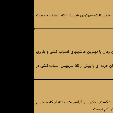
بندی اثاثیه-بهترین شرکت ارائه دهنده خدمات
 زمان با بهترین ماشینهای اسباب کشی و باربری
اسباب کشی و باربری دزاشیب تهران با قیمت مناسب و کیفیت بسیار بالا. انجام کار توسط بهترین شرکت باربری تهران و کارگران حرفه ای با بیش از 50 سرویس اسباب کشی در
 شکستنی دکوری و گرانقیمت. نکته اینکه میخوام