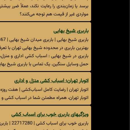
برسد یا زمان‌بندی را رعایت نکند، عملاً ضرر بیشت
مواردی غیر از قیمت هم توجه می‌کنند؟
باربری شیخ بهایی
باربری شیخ بهایی | باربری میدان شیخ بهایی | 22880867
بهترین باربری در محدوده شیخ بهایی تهران با تعرفه 
باربری در شیخ بهایی : اسباب کشی اداری و منزل، ب
حمل وسایل سنگین. یک تماس با باربری شیخ بهایی
اتوبار تهران؛ اسباب کشی منزل و اداری
اتوبار تهران | رضایت کامل اسباب‌کشی | هفت روزه هفته 4
اتوبار تهران، همراه مطمئن شما در اسباب کشی و حم
ویژگیهای باربری خوب برای اسباب کشی
باربری خوب برای اسباب کشی | 22717280 | باربری طلایی تهران