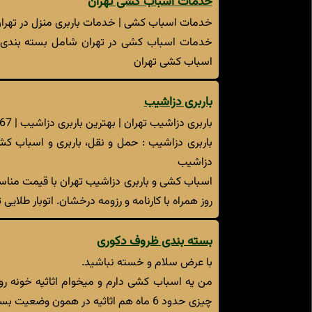
خدمات اسباب کشی تهران
خدمات اسباب کشی | خدمات باربری منزل در تهران | 76513
خدمات اسباب کشی در تهران شامل بسته بندی اث
اسباب کشی تهران
باربری دزاشیب
باربری دزاشیب تهران | بهترین باربری دزاشیب | 22880867
باربری دزاشیب : حمل و نقل، باربری و اسباب کش
دزاشیب
روز همراه با کارنامه و رزومه درخشان. اتوبار طلایی
بسته بندی ظروف دکوری
با عرض سلام و خسته نباشید.
من یه اسباب کشی دارم و میخوام اثاثیه خونه رو
چیزی حدود 6 ماه هم اثاثیه در همون وضعیت بسته بندی بمونه. متاسفانه محل نگهداری که انتخاب کردم رفت و آمد داخلش کم نیست.