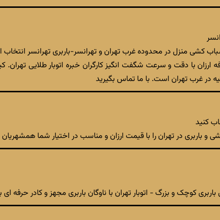
انسر
رب تهران و تهرانسر-باربری تهران‎سر انتخاب اول شما جهت اسباب‎کشی و حمل‎و‎نقل شهری تهران
 ارزان با دقت و سرعت شگفت انگیز کارگران خبره اتوبار طلایی تهران. کی
ثیه در غرب تهران است. با ما تماس بگیرید
اب کنید
 و باربری در تهران را با قیمت ارزان و مناسب در اختیار شما همشهریان عزیز
باربری کوچک و بزرگ - اتوبار تهران با ناوگان باربری مجهز و کادر حرفه ای بست