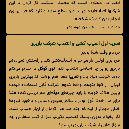
آنقدر بی محتوی است که مطمئن میشید کار کردن با این
شرکتها اصلا فایده ای نداره و سطح سواد و کاری که قرار براتون
انجام بدن کاملا مشخصه.
موفق باشید - حسین موسوی
تجربه اول اسیاب کشی و انتخاب شرکت باربری
درود و وقت شما بخیر
من برای اولین بار می‌خوام اسباب‌کشی کنم و راستش نمی‌دونم
باربری رو بر چه اساسی انتخاب کنم. توی گوگل که سرچ می‌کنم
ده‌ها شرکت میاد بالا و تقریباً همه هم نوشته‌اند بهترین باربری
تهران! از کجا بفهمم واقعاً کدوم شرکت قابل اعتماده؟ قیمت
پایین ملاک خوبیه یا باید چیزهای دیگه‌ای هم بررسی کنم؟ مثلاً
برای من خوش‌قول بودن، سالم رسیدن وسایل و برخورد نیروها
خیلی مهم‌تر از اینه که چند صد هزار تومان ارزان‌تر حساب بشه.
اگر بخوام بدون ریسک تصمیم بگیرم، قبل از ثبت سفارش چه
سؤال‌هایی از شرکت باربری بپرسم؟