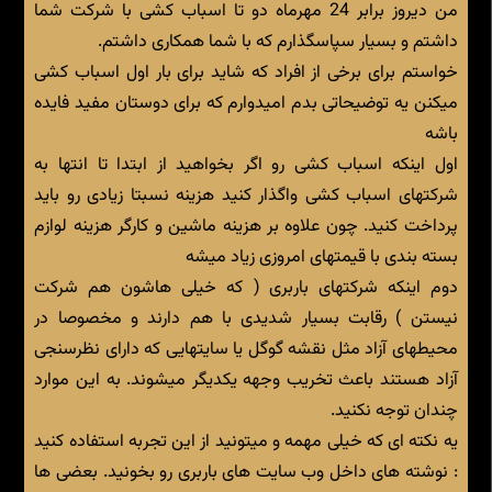
من دیروز برابر 24 مهرماه دو تا اسباب کشی با شرکت شما
داشتم و بسیار سپاسگذارم که با شما همکاری داشتم.
خواستم برای برخی از افراد که شاید برای بار اول اسباب کشی
میکنن یه توضیحاتی بدم امیدوارم که برای دوستان مفید فایده
باشه
اول اینکه اسباب کشی رو اگر بخواهید از ابتدا تا انتها به
شرکتهای اسباب کشی واگذار کنید هزینه نسبتا زیادی رو باید
پرداخت کنید. چون علاوه بر هزینه ماشین و کارگر هزینه لوازم
بسته بندی با قیمتهای امروزی زیاد میشه
دوم اینکه شرکتهای باربری ( که خیلی هاشون هم شرکت
نیستن ) رقابت بسیار شدیدی با هم دارند و مخصوصا در
محیطهای آزاد مثل نقشه گوگل یا سایتهایی که دارای نظرسنجی
آزاد هستند باعث تخریب وجهه یکدیگر میشوند. به این موارد
چندان توجه نکنید.
یه نکته ای که خیلی مهمه و میتونید از این تجربه استفاده کنید
: نوشته های داخل وب سایت های باربری رو بخونید. بعضی ها