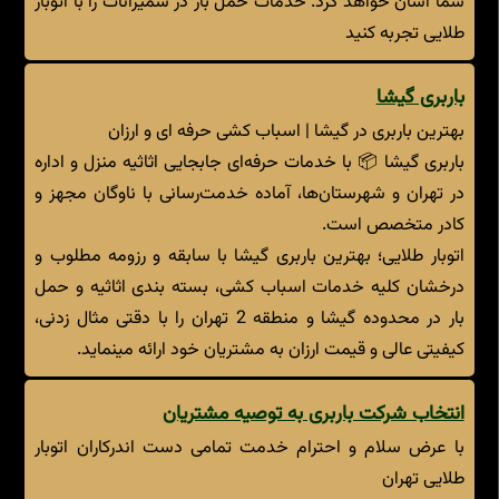
شما آسان خواهد کرد. خدمات حمل بار در شمیرانات را با اتوبار
طلایی تجربه کنید
باربری گیشا
بهترین باربری در گیشا | اسباب کشی حرفه ای و ارزان
باربری گیشا 📦 با خدمات حرفه‌ای جابجایی اثاثیه منزل و اداره
در تهران و شهرستان‌ها، آماده خدمت‌رسانی با ناوگان مجهز و
کادر متخصص است.
اتوبار طلایی؛ بهترین باربری گیشا با سابقه و رزومه مطلوب و
درخشان کلیه خدمات اسباب کشی، بسته بندی اثاثیه و حمل
بار در محدوده گیشا و منطقه 2 تهران را با دقتی مثال زدنی،
کیفیتی عالی و قیمت ارزان به مشتریان خود ارائه مینماید.
انتخاب شرکت باربری به توصیه مشتریان
با عرض سلام و احترام خدمت تمامی دست اندرکاران اتوبار
طلایی تهران