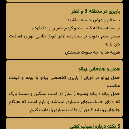
باربری در منطقه 3 و ظفر
با سلام و عرض خسته نباشید
تو محله منطقه 3 جستجو کردم ظفر رو پیدا نکردم
میخواستم بدونم تو محدوده ظفر اتوبار طلایی تهران فعالیت
داره یا نه
هزینه ها به چه صورت هستش
حمل و جابجایی پیانو
حمل پیانو در تهران | باربری تخصصی پیانو با بیمه و قیمت
مناسب
حمل پیانو : پیانو وسیله ( ساز) ای است سنگین و نسبتا بزرگ
که دارای حساسیتهای بسیاری میباشد و لازم است که هنگام
جابجایی و بلند کردن آن نکات بسیاری را رعایت کنیم
5 نکته درباره اسباب کشی