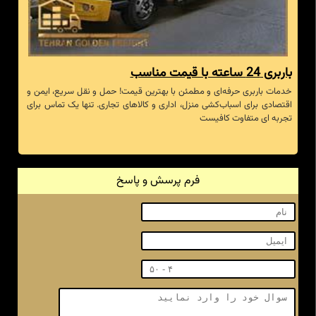
باربری 24 ساعته با قیمت مناسب
خدمات باربری حرفه‌ای و مطمئن با بهترین قیمت! حمل و نقل سریع، ایمن و
اقتصادی برای اسباب‌کشی منزل، اداری و کالاهای تجاری. تنها یک تماس برای
تجربه ای متفاوت کافیست
فرم پرسش و پاسخ