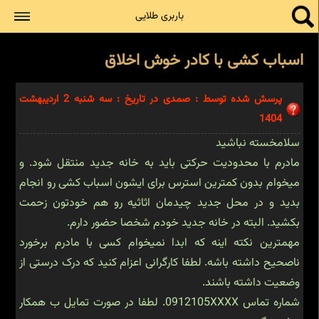
جستجو
باربری طلایی
اسباب کشی با کادر خوش اخلاق
پرسش شده توسط : صمدی در تاریخ : سه شنبه 2 اردیبهشت
1404
سلامخسته نباشید
مادرم با محدودیت حرکتی باید به خانه جدید منتقل شود. و
میخوام بدون کمترین استرس برای ایشون اسباب کشی رو انجام
بدید و در محل جدید چیدمان اثاثیه رو هم خودتون زحمت
بکشید. البته در خانه جدید خودم شخصا حضور دارم.
مهمترین نکته اینه که ابدا نمیخوام کسی با مادرم برخورد
ناصحیح داشته باشه. لطفا کارگرانی اعزام کنید که درک درستی از
وضعیت داشته باشند.
شماره تماس 0912105XXXX. لطفا در صورت تمایل ب همکار