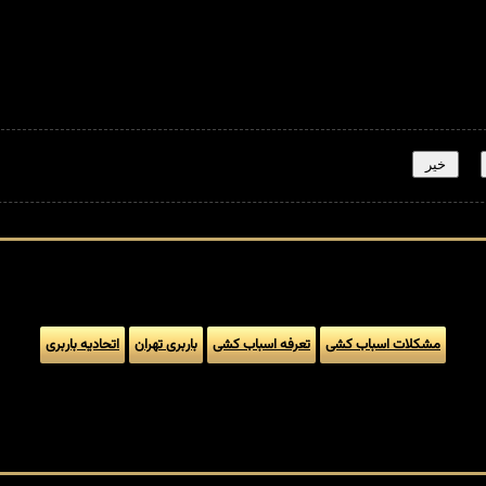
خیر
مشکلات اسباب کشی
تعرفه اسباب کشی
باربری تهران
اتحادیه باربری