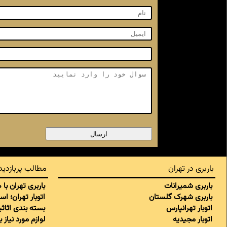
باربری در تهران
مطالب پربازدید
باربری شمیرانات
باربری تهران با
باربری شهرک گلستان
اتوبار تهران؛ ا
اتوبار تهرانپارس
بسته بندی اثاثی
اتوبار مجیدیه
لوازم مورد نیاز 