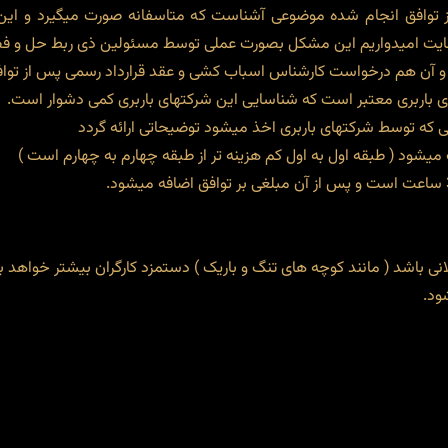
توافق انجام شده موضوعی آشناست که متاسفانه صورت میگیرد و این در
ایت امیدواریم این مشکل بصورت عملی توسط مسئولین ذی ربط حل و ف
 آن هم درخواست کارشناس اسباب کشی و عقد قرارداد رسمی پس از تواف
باربری معتبر است که شناسایی این شرکتهای باربری کمی دشوار است.
قی که توسط شرکتهای باربری اخذ میشود توضیحاتی ارائه گردد
شود ( طبقه اول به اول کم هزینه تر از طبقه چهارم به چهارم است )
انی باشد ( مانند کوچه های تنگ و باریک ) دستمزد کارگران بیشتر خواهد ب
ود.