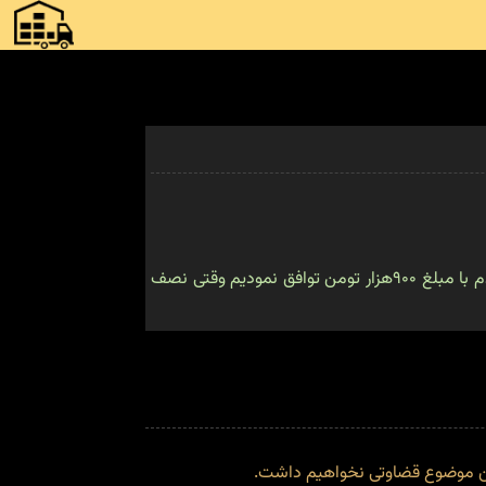
بدلیل اینکه بارها با این مشکل دست و پنجه نرم کردم با باربری تماس گرفتم و کاملا لوازم موجود در منزل براش توضیح دادم با مبلغ ۹۰۰هزار تومن توافق نمودیم وقتی نصف
این موضوع قضاوتی نخواهیم داشت.