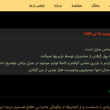
وبلاگ
مشاوره
درباره
تماس با ما
ر 1399
اساس منزل است .
 پول گرفتن از مشتریان توسط باربریها نمیکنند.
ار مدل دعوا دومیلیون ودویست هزار تومن از من گرفتن .
دی با شماست و از آنجاییکه از چگونگی ماجرا بی اطلاع هستیم درباره 