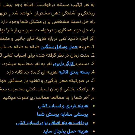
به هر ترتیب مسئله درخواست اضافه وجه بیش از 
ریختگی و آشفتگی ذهن مشتریان خواهد شد و درنه
راه حل نسبتا مشخصی برای مشکل شما وجود دارد و
راه حل دوم همکاری و درخواست سرویس از شرکتهای 
اگر اجازه دهید کمی درباره هزینه های جانبی و منط
هزینه
حمل وسایل سنگین
طبقه به طبقه حساب می
مدت زمان در نظر گرفته شده برای اسباب کشی 3 ساعت است و پس از آن مبلغی بر توافق اضافه میشود.
دستمزد
کارگر باربری
نفر به نفر محاسبه میشود.
بسته بندی اثاثیه
هزینه ای کاملا جداگانه دارد.
در صورتیکه محل بارگیری و تخلیه بار مسافتی طول
ترافیک بخشی از زمان اسباب کشی محسوب میش
در آخر شما را به مطالعه مطالب زیر دعوت میکنیم
هزینه باربری و اسباب کشی
پرسشی مشابه پرسش شما
پرداخت هزینه اضافی برای اسباب کشی
هزینه حمل یخچال ساید