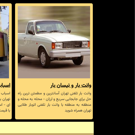
وانت بار و نیسان بار
اسباب
وانت بار تلفنی تهران آسانترین و مطمئن ترین راه
اسباب ک
حل برای جابجایی سریع و ارزان - محله به محله و
تهران ب
منطقه به منطقه با وانت بار تلفنی اتوبار طلایی
ای - اس
تهران همراه شوید
با قیمت