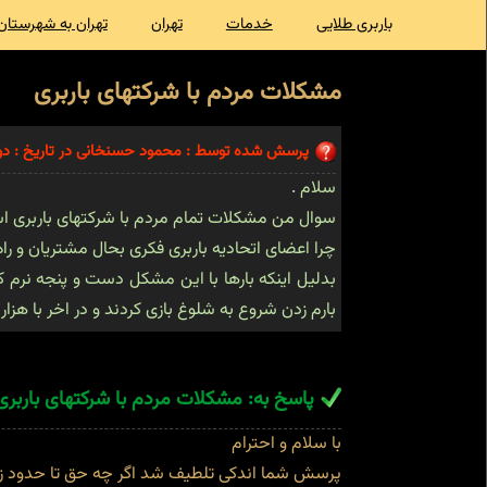
باربری طلایی
خدمات
تهران
تهران به شهرستان
مشکلات مردم با شرکتهای باربری
پرسش شده توسط : محمود حسنخانی در تاریخ : دوشنبه 16 تی
سلام .
سوال من مشکلات تمام مردم با شرکتهای باربری 
چرا اعضای اتحادیه باربری فکری بحال مشتریان و راه
بارم زدن شروع به شلوغ بازی کردند و در اخر با هز
پاسخ به: مشکلات مردم با شرکتهای باربری
با سلام و احترام
پرسش شما اندکی تلطیف شد اگر چه حق تا حدود زیا