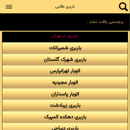
جستجو
باربری طلایی
برچسبی یافت نشد .
باربری در تهران
باربری شمیرانات
باربری شهرک گلستان
اتوبار تهرانپارس
اتوبار مجیدیه
اتوبار پاسداران
باربری زیبادشت
باربری دهکده المپیک
باربری دیباجی