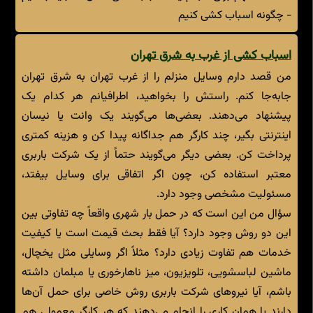
- چگونه اسباب کشی کنیم
اسباب کشی از غرب به شرق تهران
من قصد دارم وسایل منزلم را از غرب تهران به شرق تهران
جابه‌جا کنم. راستش را بخواهید، اطرافیانم هر کدام یک
پیشنهاد می‌دهند. بعضی‌ها می‌گویند یک وانت یا نیسان
اینترنتی بگیر، چند کارگر هم جداگانه پیدا کن و هزینه کمتری
پرداخت کن. بعضی دیگر می‌گویند حتماً از یک شرکت باربری
معتبر استفاده کن، چون اگر اتفاقی برای وسایل بیفتد،
مسئولیت مشخصی وجود دارد.
سؤال من این است که در حمل بار شهری واقعاً چه تفاوتی بین
این دو روش وجود دارد؟ آیا فقط بحث قیمت است یا کیفیت
خدمات هم تفاوت زیادی دارد؟ مثلاً اگر وسایلی مثل یخچال،
ماشین لباسشویی، تلویزیون، میز ناهارخوری یا مبلمان داشته
باشم، آیا نیروهای شرکت باربری روش خاصی برای حمل آن‌ها
دارند یا همان کاری را انجام می‌دهند که هر کارگر معمولی هم