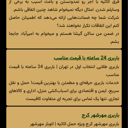
فرق اثاثیه با آجر رو نمدونستن و باعث آسیب به برخی از
وسایلم شدن. امثال دیگه نمیخوام شاهد چنین اتفاقی باشم.
شرکت شما چه ضمانت‌هایی ارائه می‌دهد که اطمینان حاصل
کنم این اتفاقات تکرار نخواهند شد؟
در ضمن من ساکن گیشا هستم و میخوام به امیرآباد جابجا
بشم.
باربری 24 ساعته با قیمت مناسب
باربری طلایی انتخاب اول در تهران | باربری 24 ساعته با قیمت
مناسب
خدمات باربری حرفه‌ای و مطمئن با بهترین قیمت! حمل و نقل
سریع، ایمن و اقتصادی برای اسباب‌کشی منزل، اداری و کالاهای
تجاری. تنها یک تماس برای تجربه ای متفاوت کافیست
باربری مهرشهر کرج
باربری مهرشهر کرج ویژه حمل اثاثیه | اتوبار مهرشهر