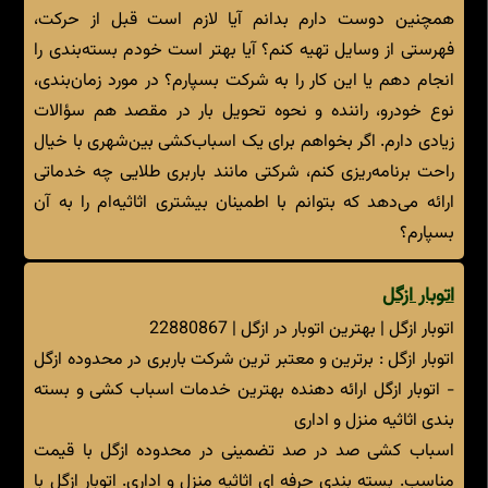
همچنین دوست دارم بدانم آیا لازم است قبل از حرکت،
فهرستی از وسایل تهیه کنم؟ آیا بهتر است خودم بسته‌بندی را
انجام دهم یا این کار را به شرکت بسپارم؟ در مورد زمان‌بندی،
نوع خودرو، راننده و نحوه تحویل بار در مقصد هم سؤالات
زیادی دارم. اگر بخواهم برای یک اسباب‌کشی بین‌شهری با خیال
راحت برنامه‌ریزی کنم، شرکتی مانند باربری طلایی چه خدماتی
ارائه می‌دهد که بتوانم با اطمینان بیشتری اثاثیه‌ام را به آن
بسپارم؟
اتوبار ازگل
اتوبار ازگل | بهترین اتوبار در ازگل | 22880867
اتوبار ازگل : برترین و معتبر ترین شرکت باربری در محدوده ازگل
- اتوبار ازگل ارائه دهنده بهترین خدمات اسباب کشی و بسته
بندی اثاثیه منزل و اداری
اسباب کشی صد در صد تضمینی در محدوده ازگل با قیمت
مناسب. بسته بندی حرفه ای اثاثیه منزل و اداری. اتوبار ازگل با