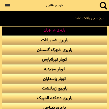
جستجو
باربری طلایی
برچسبی یافت نشد .
باربری در تهران
باربری شمیرانات
باربری شهرک گلستان
اتوبار تهرانپارس
اتوبار مجیدیه
اتوبار پاسداران
باربری زیبادشت
باربری دهکده المپیک
باربری دیباجی