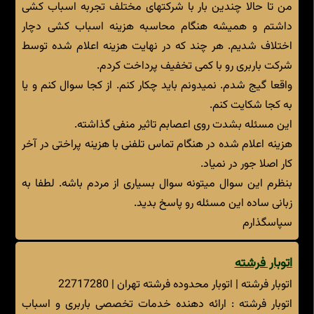
من تا حالا چندین بار با شرکتهای مختلف تجربه اسباب کشی
داشتم و همیشه هنگام محاسبه هزینه اسباب کشی دچار
اختلاف شدیم. هر چند که در نهایت هزینه اعلام شده توسط
شرکت باربری رو با کمی تخفیف پرداخت کردم.
واقعا گیج شدم. نمیدونم باید چکار کنم. از کجا سوال کنم و یا
به کجا شکایت کنم.
این مسئله بشدت روی اعصابم تاثیر منفی گذاشته.
هزینه اعلام شده در هنگام تماس تلفنی با هزینه پراختی در آخر
کار اصلا جور در نمیاد.
بنظرم این سوال میتونه سوال بسیاری از مردم باشه. لطفا به
زبانی ساده این مسئله رو پاسخ بدید.
سپاسگذارم
اتوبار فرشته
اتوبار فرشته | اتوبار محدوده فرشته تهران | 22717280
اتوبار فرشته : ارائه دهنده خدمات تخصصی باربری و اسباب