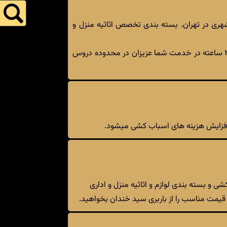
 شهری در تهران. بسته بندی تخصص اثاثیه منزل و
باربری طلایی تهران با بیش از 15 سال سابقه درخشان در امر اسباب کشی و با همکاری کادری مجرب و با اخلاق به صورت ۲۴ ساعته در خدمت شما عزیزان در محدوده دروس
ث افزایش هزینه های اسباب کشی میشود.
ی و بسته بندی لوازم و اثاثیه منزل و اداری
و قیمت مناسب را از باربری سید خندان بخواهید.