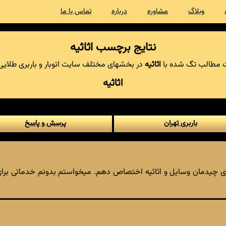
وبلاگ
مشاوره
درباره
تماس با ما
نتایج برچسب اثاثیه
مطالب تگ شده با
اثاثیه
در بخشهای مختلف سایت اتوبار و باربری طلایی
اثاثیه
باربری تهران
پرسش و پاسخ
رای چیدمان وسایل و اثاثیه اختصاص دهم. میخواستم بدونم خدماتی ب