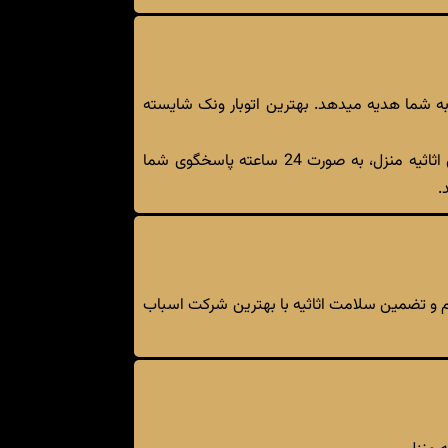
به شما هدیه میدهد. بهترین اتوبار ونک شایسته
اتوبار ونک ارائه کننده برترین خدمات باربری و اسباب کشی در محدوده ونک میباشد. اتوبار ونک متخصص در بسته بندی اثاثیه منزل، به صورت 24 ساعته پاسخگوی شما
.
ظم و تضمین سلامت اثاثیه با بهترین شرکت اسباب